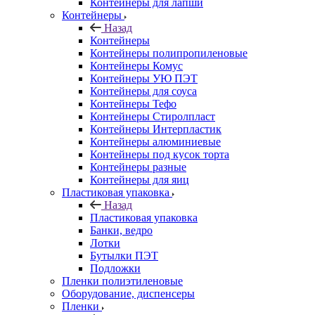
Контейнеры для лапши
Контейнеры
Назад
Контейнеры
Контейнеры полипропиленовые
Контейнеры Комус
Контейнеры УЮ ПЭТ
Контейнеры для соуса
Контейнеры Тефо
Контейнеры Стиролпласт
Контейнеры Интерпластик
Контейнеры алюминиевые
Контейнеры под кусок торта
Контейнеры разные
Контейнеры для яиц
Пластиковая упаковка
Назад
Пластиковая упаковка
Банки, ведро
Лотки
Бутылки ПЭТ
Подложки
Пленки полиэтиленовые
Оборудование, диспенсеры
Пленки