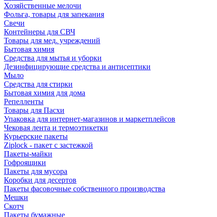
Хозяйственные мелочи
Фольга, товары для запекания
Свечи
Контейнеры для СВЧ
Товары для мед. учреждений
Бытовая химия
Средства для мытья и уборки
Дезинфицирующие средства и антисептики
Мыло
Средства для стирки
Бытовая химия для дома
Репелленты
Товары для Пасхи
Упаковка для интернет-магазинов и маркетплейсов
Чековая лента и термоэтикетки
Курьерские пакеты
Ziplock - пакет с застежкой
Пакеты-майки
Гофроящики
Пакеты для мусора
Коробки для десертов
Пакеты фасовочные собственного производства
Мешки
Скотч
Пакеты бумажные