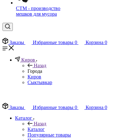
СТМ - производство
мешков для мусора
Заказы
Избранные товары
0
Корзина
0
Киров
Назад
Города
Киров
Сыктывкар
EN
Заказы
Избранные товары
0
Корзина
0
Каталог
Назад
Каталог
Популярные товары