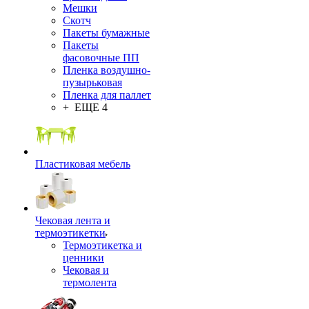
Мешки
Скотч
Пакеты бумажные
Пакеты
фасовочные ПП
Пленка воздушно-
пузырьковая
Пленка для паллет
+ ЕЩЕ 4
Пластиковая мебель
Чековая лента и
термоэтикетки
Термоэтикетка и
ценники
Чековая и
термолента