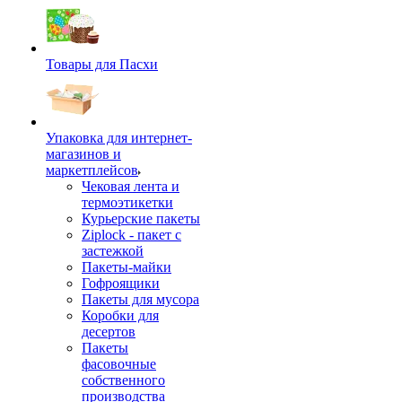
Товары для Пасхи
Упаковка для интернет-
магазинов и
маркетплейсов
Чековая лента и
термоэтикетки
Курьерские пакеты
Ziplock - пакет с
застежкой
Пакеты-майки
Гофроящики
Пакеты для мусора
Коробки для
десертов
Пакеты
фасовочные
собственного
производства