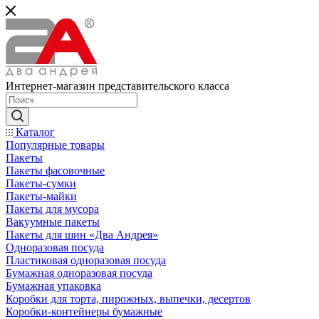
Интернет-магазин представительского класса
Каталог
Популярные товары
Пакеты
Пакеты фасовочные
Пакеты-сумки
Пакеты-майки
Пакеты для мусора
Вакуумные пакеты
Пакеты для шин «Два Андрея»
Одноразовая посуда
Пластиковая одноразовая посуда
Бумажная одноразовая посуда
Бумажная упаковка
Коробки для торта, пирожных, выпечки, десертов
Коробки-контейнеры бумажные