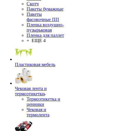
Скотч
Пакеты бумажные
Пакеты
фасовочные ПП
Пленка воздушно-
пузырьковая
Пленка для паллет
+ ЕЩЕ 4
Пластиковая мебель
Чековая лента и
термоэтикетки
Термоэтикетка и
ценники
Чековая и
термолента