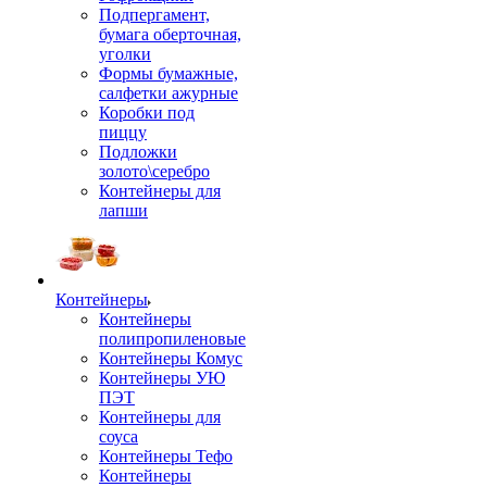
Подпергамент,
бумага оберточная,
уголки
Формы бумажные,
салфетки ажурные
Коробки под
пиццу
Подложки
золото\серебро
Контейнеры для
лапши
Контейнеры
Контейнеры
полипропиленовые
Контейнеры Комус
Контейнеры УЮ
ПЭТ
Контейнеры для
соуса
Контейнеры Тефо
Контейнеры