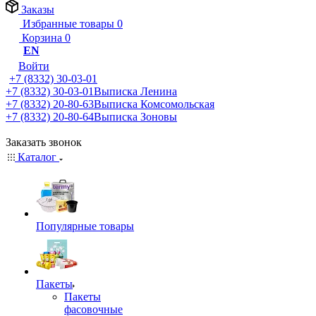
Заказы
Избранные товары
0
Корзина
0
EN
Войти
+7 (8332) 30-03-01
+7 (8332) 30-03-01
Выписка Ленина
+7 (8332) 20-80-63
Выписка Комсомольская
+7 (8332) 20-80-64
Выписка Зоновы
Заказать звонок
Каталог
Популярные товары
Пакеты
Пакеты
фасовочные