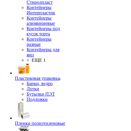
Стиролпласт
Контейнеры
Интерпластик
Контейнеры
алюминиевые
Контейнеры под
кусок торта
Контейнеры
разные
Контейнеры для
яиц
+ ЕЩЕ 1
Пластиковая упаковка
Банки, ведро
Лотки
Бутылки ПЭТ
Подложки
Пленки полиэтиленовые