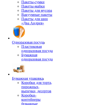
Пакеты-сумки
Пакеты-майки
Пакеты для мусора
Вакуумные пакеты
Пакеты для шин
«Два Андрея»
Одноразовая посуда
Пластиковая
одноразовая посуда
Бумажная
одноразовая посуда
Бумажная упаковка
Коробки для торта,
пирожных,
выпечки, десертов
Коробки-
контейнеры
бумажные