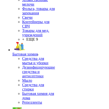
мелочи
Фольга, товары для
запекания
Свечи
Контейнеры для
СВЧ
Товары для мед.
учреждений
+ ЕЩЕ 9
Бытовая химия
Средства для
мытья и уборки
Дезинфицирующие
средства и
антисептики
Мыло
Средства для
стирки
Бытовая химия для
дома
Репелленты