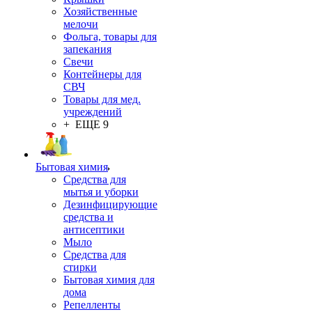
Хозяйственные
мелочи
Фольга, товары для
запекания
Свечи
Контейнеры для
СВЧ
Товары для мед.
учреждений
+ ЕЩЕ 9
Бытовая химия
Средства для
мытья и уборки
Дезинфицирующие
средства и
антисептики
Мыло
Средства для
стирки
Бытовая химия для
дома
Репелленты