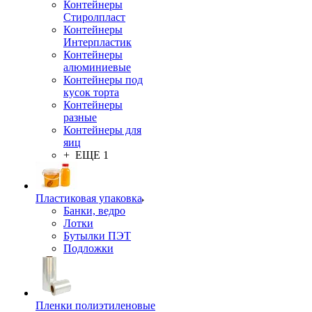
Контейнеры
Стиролпласт
Контейнеры
Интерпластик
Контейнеры
алюминиевые
Контейнеры под
кусок торта
Контейнеры
разные
Контейнеры для
яиц
+ ЕЩЕ 1
Пластиковая упаковка
Банки, ведро
Лотки
Бутылки ПЭТ
Подложки
Пленки полиэтиленовые