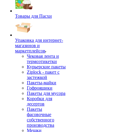
Товары для Пасхи
Упаковка для интернет-
магазинов и
маркетплейсов
Чековая лента и
термоэтикетки
Курьерские пакеты
Ziplock - пакет с
застежкой
Пакеты-майки
Гофроящики
Пакеты для мусора
Коробки для
десертов
Пакеты
фасовочные
собственного
производства
Мешки