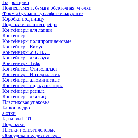
Гофроящики
Подпергамент, бумага оберточная, уголки
Формы бумажные, салфетки ажурные
Коробки под пиццу
Подложки золото\серебро
Контейнеры для лапши
Контейнеры
Контейнеры полипропиленовые
Контейнеры Комус
Контейнеры УЮ ПЭТ
Контейнеры для соуса
Контейнеры Тефо
Контейнеры Стиролпласт
Контейнеры Интерпластик
Контейнеры алюминиевые
Контейнеры под кусок торта
Контейнеры разные
Контейнеры для яиц
Пластиковая упаковка
Банки, ведро
Лотки
Бутылки ПЭТ
Подложки
Пленки полиэтиленовые
Оборудование, диспенсеры