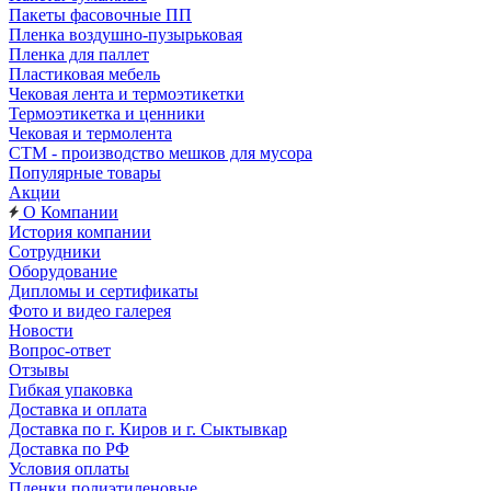
Пакеты фасовочные ПП
Пленка воздушно-пузырьковая
Пленка для паллет
Пластиковая мебель
Чековая лента и термоэтикетки
Термоэтикетка и ценники
Чековая и термолента
СТМ - производство мешков для мусора
Популярные товары
Акции
О Компании
История компании
Сотрудники
Оборудование
Дипломы и сертификаты
Фото и видео галерея
Новости
Вопрос-ответ
Отзывы
Гибкая упаковка
Доставка и оплата
Доставка по г. Киров и г. Сыктывкар
Доставка по РФ
Условия оплаты
Пленки полиэтиленовые