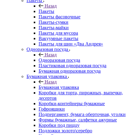
Пакеты
Назад
Пакеты
Пакеты фасовочные
Пакеты-сумки
Пакеты-майки
Пакеты для мусора
Вакуумные пакеты
Пакеты для шин «Два Андрея»
Одноразовая посуда
Назад
Одноразовая посуда
Пластиковая одноразовая посуда
Бумажная одноразовая посуда
Бумажная упаковка
Назад
Бумажная упаковка
Коробки для торта, пирожных, выпечки,
десертов
Коробки-контейнеры бумажные
Гофроящики
Подпергамент, бумага оберточная, уголки
Формы бумажные, салфетки ажурные
Коробки под пиццу
Подложки золото\серебро