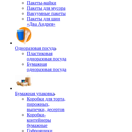
Пакеты-майки
Пакеты для мусора
Вакуумные пакеты
Пакеты для шин
«Два Андрея»
Одноразовая посуда
Пластиковая
одноразовая посуда
Бумажная
одноразовая посуда
Бумажная упаковка
Коробки для торта,
пирожных,
выпечки, десертов
Коробки-
контейнеры
бумажные
Гофроящики