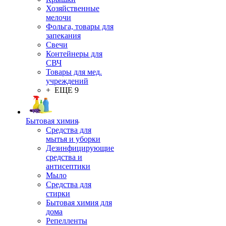
Хозяйственные
мелочи
Фольга, товары для
запекания
Свечи
Контейнеры для
СВЧ
Товары для мед.
учреждений
+ ЕЩЕ 9
Бытовая химия
Средства для
мытья и уборки
Дезинфицирующие
средства и
антисептики
Мыло
Средства для
стирки
Бытовая химия для
дома
Репелленты