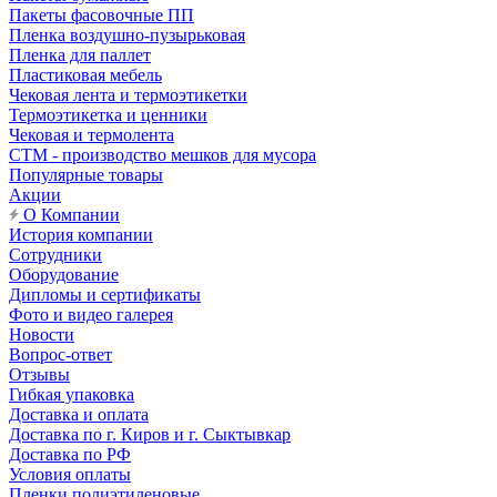
Пакеты фасовочные ПП
Пленка воздушно-пузырьковая
Пленка для паллет
Пластиковая мебель
Чековая лента и термоэтикетки
Термоэтикетка и ценники
Чековая и термолента
СТМ - производство мешков для мусора
Популярные товары
Акции
О Компании
История компании
Сотрудники
Оборудование
Дипломы и сертификаты
Фото и видео галерея
Новости
Вопрос-ответ
Отзывы
Гибкая упаковка
Доставка и оплата
Доставка по г. Киров и г. Сыктывкар
Доставка по РФ
Условия оплаты
Пленки полиэтиленовые