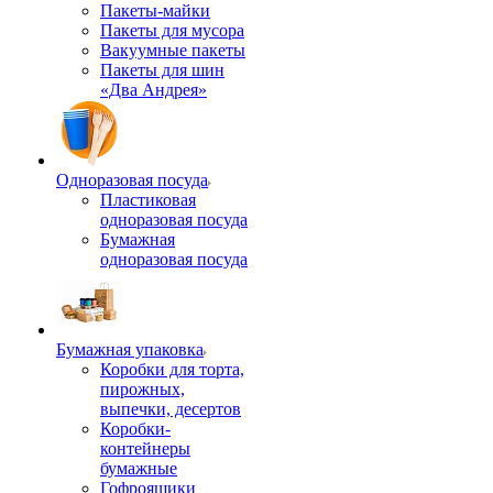
Пакеты-майки
Пакеты для мусора
Вакуумные пакеты
Пакеты для шин
«Два Андрея»
Одноразовая посуда
Пластиковая
одноразовая посуда
Бумажная
одноразовая посуда
Бумажная упаковка
Коробки для торта,
пирожных,
выпечки, десертов
Коробки-
контейнеры
бумажные
Гофроящики