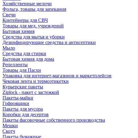
Хозяйственные мелочи
Фольга, товары для запекания
Свечи
Контейнеры для СВЧ
Товары для мед. учреждений
Бытовая химия
Средства для мытья и уборки
Дезинфицирующие средства и антисептики
Мыло
Средства для стирки
Бытовая химия для дома
Репелленты
Товары для Пасхи
Упаковка для интернет-магазинов и маркетплейсов
Чековая лента и термоэтикетки
Курьерские пакеты
Ziplock - пакет с застежкой
Пакеты-майки
Гофроящики
Пакеты для мусора
Коробки для десертов
Пакеты фасовочные собственного производства
Мешки
Скотч
Пакеты бумажные