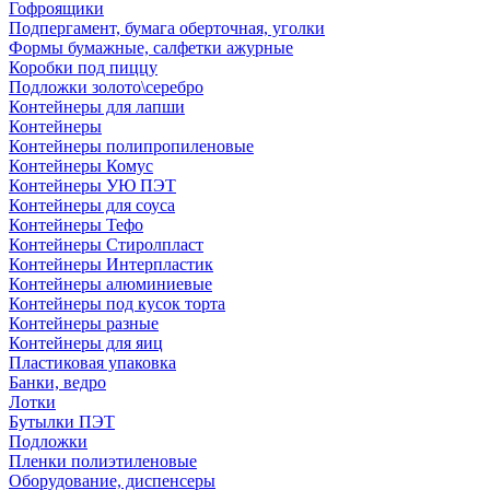
Гофроящики
Подпергамент, бумага оберточная, уголки
Формы бумажные, салфетки ажурные
Коробки под пиццу
Подложки золото\серебро
Контейнеры для лапши
Контейнеры
Контейнеры полипропиленовые
Контейнеры Комус
Контейнеры УЮ ПЭТ
Контейнеры для соуса
Контейнеры Тефо
Контейнеры Стиролпласт
Контейнеры Интерпластик
Контейнеры алюминиевые
Контейнеры под кусок торта
Контейнеры разные
Контейнеры для яиц
Пластиковая упаковка
Банки, ведро
Лотки
Бутылки ПЭТ
Подложки
Пленки полиэтиленовые
Оборудование, диспенсеры