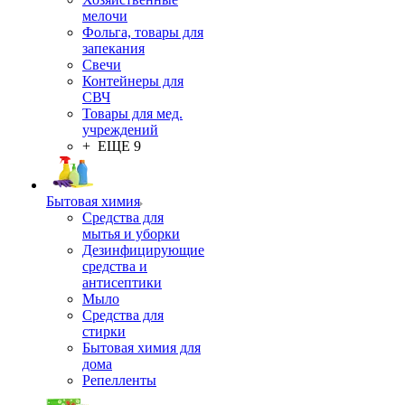
мелочи
Фольга, товары для
запекания
Свечи
Контейнеры для
СВЧ
Товары для мед.
учреждений
+ ЕЩЕ 9
Бытовая химия
Средства для
мытья и уборки
Дезинфицирующие
средства и
антисептики
Мыло
Средства для
стирки
Бытовая химия для
дома
Репелленты