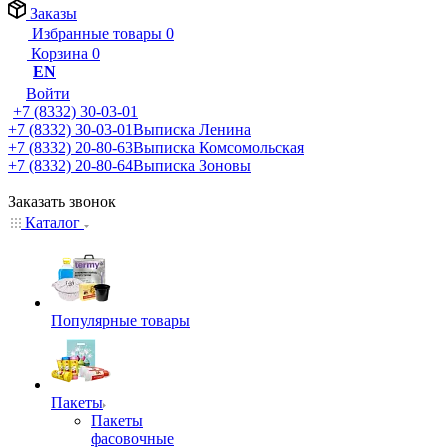
Заказы
Избранные товары
0
Корзина
0
EN
Войти
+7 (8332) 30-03-01
+7 (8332) 30-03-01
Выписка Ленина
+7 (8332) 20-80-63
Выписка Комсомольская
+7 (8332) 20-80-64
Выписка Зоновы
Заказать звонок
Каталог
Популярные товары
Пакеты
Пакеты
фасовочные