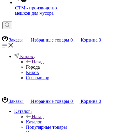
СТМ - производство
мешков для мусора
Заказы
Избранные товары
0
Корзина
0
Киров
Назад
Города
Киров
Сыктывкар
EN
Заказы
Избранные товары
0
Корзина
0
Каталог
Назад
Каталог
Популярные товары