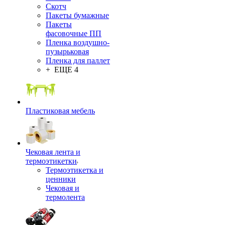
Скотч
Пакеты бумажные
Пакеты
фасовочные ПП
Пленка воздушно-
пузырьковая
Пленка для паллет
+ ЕЩЕ 4
Пластиковая мебель
Чековая лента и
термоэтикетки
Термоэтикетка и
ценники
Чековая и
термолента