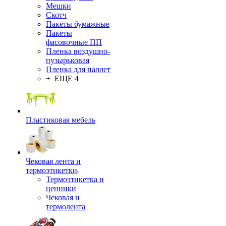
Мешки
Скотч
Пакеты бумажные
Пакеты
фасовочные ПП
Пленка воздушно-
пузырьковая
Пленка для паллет
+ ЕЩЕ 4
Пластиковая мебель
Чековая лента и
термоэтикетки
Термоэтикетка и
ценники
Чековая и
термолента