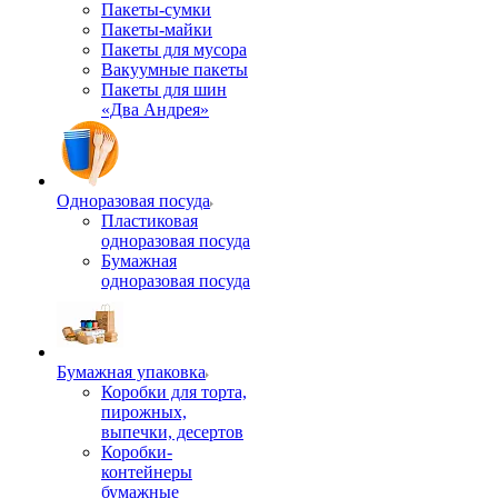
Пакеты-сумки
Пакеты-майки
Пакеты для мусора
Вакуумные пакеты
Пакеты для шин
«Два Андрея»
Одноразовая посуда
Пластиковая
одноразовая посуда
Бумажная
одноразовая посуда
Бумажная упаковка
Коробки для торта,
пирожных,
выпечки, десертов
Коробки-
контейнеры
бумажные