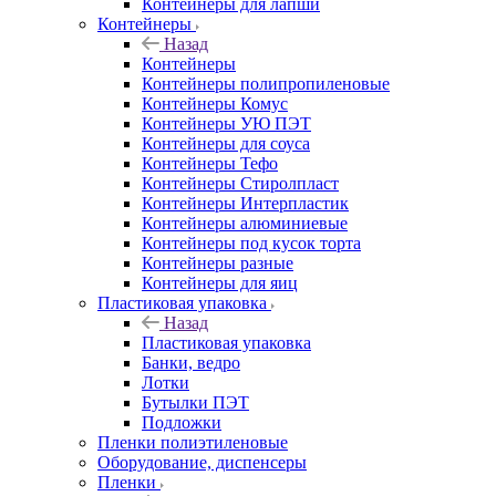
Контейнеры для лапши
Контейнеры
Назад
Контейнеры
Контейнеры полипропиленовые
Контейнеры Комус
Контейнеры УЮ ПЭТ
Контейнеры для соуса
Контейнеры Тефо
Контейнеры Стиролпласт
Контейнеры Интерпластик
Контейнеры алюминиевые
Контейнеры под кусок торта
Контейнеры разные
Контейнеры для яиц
Пластиковая упаковка
Назад
Пластиковая упаковка
Банки, ведро
Лотки
Бутылки ПЭТ
Подложки
Пленки полиэтиленовые
Оборудование, диспенсеры
Пленки