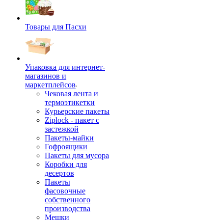
Товары для Пасхи
Упаковка для интернет-
магазинов и
маркетплейсов
Чековая лента и
термоэтикетки
Курьерские пакеты
Ziplock - пакет с
застежкой
Пакеты-майки
Гофроящики
Пакеты для мусора
Коробки для
десертов
Пакеты
фасовочные
собственного
производства
Мешки