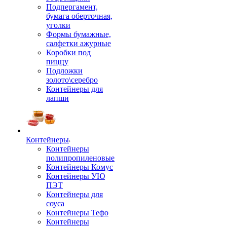
Подпергамент,
бумага оберточная,
уголки
Формы бумажные,
салфетки ажурные
Коробки под
пиццу
Подложки
золото\серебро
Контейнеры для
лапши
Контейнеры
Контейнеры
полипропиленовые
Контейнеры Комус
Контейнеры УЮ
ПЭТ
Контейнеры для
соуса
Контейнеры Тефо
Контейнеры