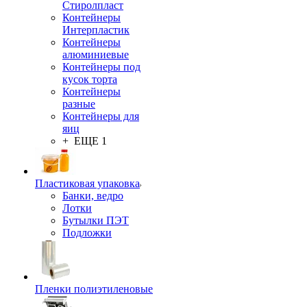
Стиролпласт
Контейнеры
Интерпластик
Контейнеры
алюминиевые
Контейнеры под
кусок торта
Контейнеры
разные
Контейнеры для
яиц
+ ЕЩЕ 1
Пластиковая упаковка
Банки, ведро
Лотки
Бутылки ПЭТ
Подложки
Пленки полиэтиленовые