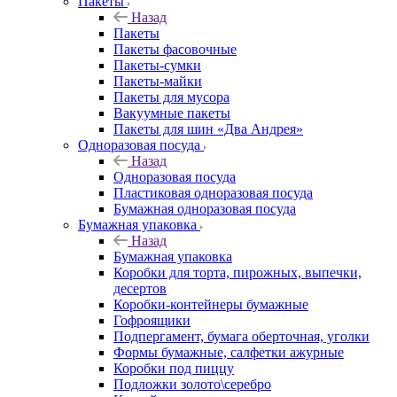
Пакеты
Назад
Пакеты
Пакеты фасовочные
Пакеты-сумки
Пакеты-майки
Пакеты для мусора
Вакуумные пакеты
Пакеты для шин «Два Андрея»
Одноразовая посуда
Назад
Одноразовая посуда
Пластиковая одноразовая посуда
Бумажная одноразовая посуда
Бумажная упаковка
Назад
Бумажная упаковка
Коробки для торта, пирожных, выпечки,
десертов
Коробки-контейнеры бумажные
Гофроящики
Подпергамент, бумага оберточная, уголки
Формы бумажные, салфетки ажурные
Коробки под пиццу
Подложки золото\серебро