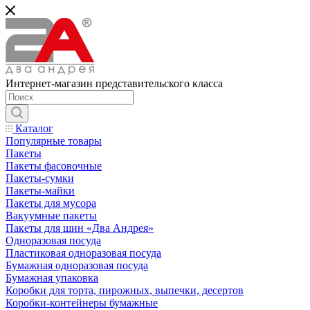
Интернет-магазин представительского класса
Каталог
Популярные товары
Пакеты
Пакеты фасовочные
Пакеты-сумки
Пакеты-майки
Пакеты для мусора
Вакуумные пакеты
Пакеты для шин «Два Андрея»
Одноразовая посуда
Пластиковая одноразовая посуда
Бумажная одноразовая посуда
Бумажная упаковка
Коробки для торта, пирожных, выпечки, десертов
Коробки-контейнеры бумажные