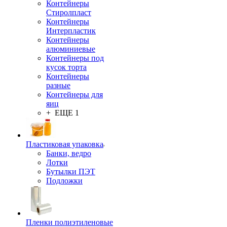
Контейнеры
Стиролпласт
Контейнеры
Интерпластик
Контейнеры
алюминиевые
Контейнеры под
кусок торта
Контейнеры
разные
Контейнеры для
яиц
+ ЕЩЕ 1
Пластиковая упаковка
Банки, ведро
Лотки
Бутылки ПЭТ
Подложки
Пленки полиэтиленовые