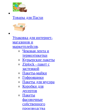
Товары для Пасхи
Упаковка для интернет-
магазинов и
маркетплейсов
Чековая лента и
термоэтикетки
Курьерские пакеты
Ziplock - пакет с
застежкой
Пакеты-майки
Гофроящики
Пакеты для мусора
Коробки для
десертов
Пакеты
фасовочные
собственного
производства