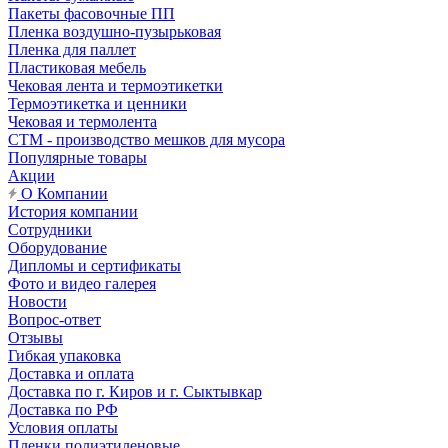
Пакеты фасовочные ПП
Пленка воздушно-пузырьковая
Пленка для паллет
Пластиковая мебель
Чековая лента и термоэтикетки
Термоэтикетка и ценники
Чековая и термолента
СТМ - производство мешков для мусора
Популярные товары
Акции
О Компании
История компании
Сотрудники
Оборудование
Дипломы и сертификаты
Фото и видео галерея
Новости
Вопрос-ответ
Отзывы
Гибкая упаковка
Доставка и оплата
Доставка по г. Киров и г. Сыктывкар
Доставка по РФ
Условия оплаты
Пленки полиэтиленовые