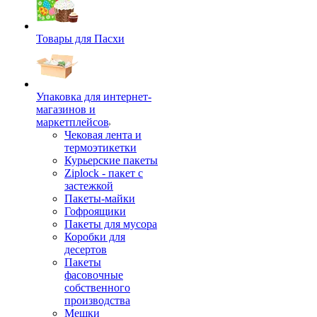
Товары для Пасхи
Упаковка для интернет-
магазинов и
маркетплейсов
Чековая лента и
термоэтикетки
Курьерские пакеты
Ziplock - пакет с
застежкой
Пакеты-майки
Гофроящики
Пакеты для мусора
Коробки для
десертов
Пакеты
фасовочные
собственного
производства
Мешки