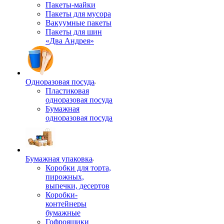
Пакеты-майки
Пакеты для мусора
Вакуумные пакеты
Пакеты для шин
«Два Андрея»
Одноразовая посуда
Пластиковая
одноразовая посуда
Бумажная
одноразовая посуда
Бумажная упаковка
Коробки для торта,
пирожных,
выпечки, десертов
Коробки-
контейнеры
бумажные
Гофроящики