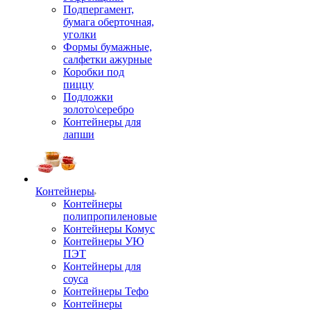
Подпергамент,
бумага оберточная,
уголки
Формы бумажные,
салфетки ажурные
Коробки под
пиццу
Подложки
золото\серебро
Контейнеры для
лапши
Контейнеры
Контейнеры
полипропиленовые
Контейнеры Комус
Контейнеры УЮ
ПЭТ
Контейнеры для
соуса
Контейнеры Тефо
Контейнеры