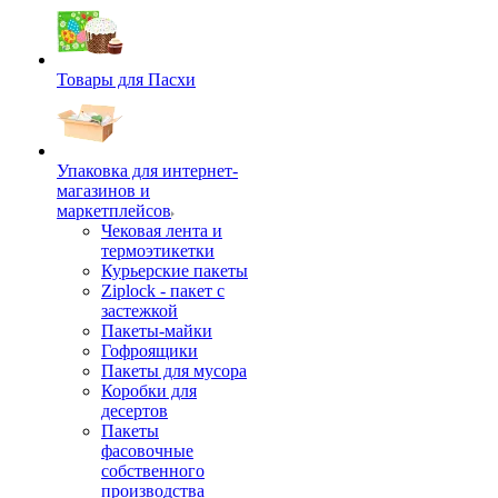
Товары для Пасхи
Упаковка для интернет-
магазинов и
маркетплейсов
Чековая лента и
термоэтикетки
Курьерские пакеты
Ziplock - пакет с
застежкой
Пакеты-майки
Гофроящики
Пакеты для мусора
Коробки для
десертов
Пакеты
фасовочные
собственного
производства