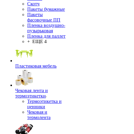
Скотч
Пакеты бумажные
Пакеты
фасовочные ПП
Пленка воздушно-
пузырьковая
Пленка для паллет
+ ЕЩЕ 4
Пластиковая мебель
Чековая лента и
термоэтикетки
Термоэтикетка и
ценники
Чековая и
термолента