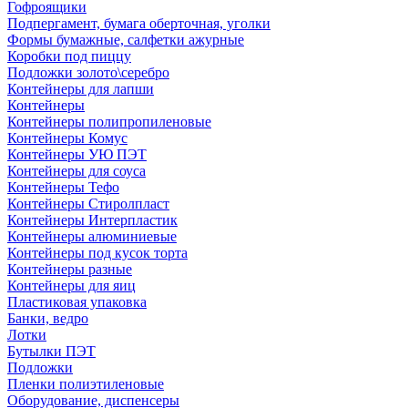
Гофроящики
Подпергамент, бумага оберточная, уголки
Формы бумажные, салфетки ажурные
Коробки под пиццу
Подложки золото\серебро
Контейнеры для лапши
Контейнеры
Контейнеры полипропиленовые
Контейнеры Комус
Контейнеры УЮ ПЭТ
Контейнеры для соуса
Контейнеры Тефо
Контейнеры Стиролпласт
Контейнеры Интерпластик
Контейнеры алюминиевые
Контейнеры под кусок торта
Контейнеры разные
Контейнеры для яиц
Пластиковая упаковка
Банки, ведро
Лотки
Бутылки ПЭТ
Подложки
Пленки полиэтиленовые
Оборудование, диспенсеры