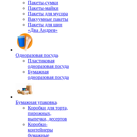
Пакеты-сумки
Пакеты-майки
Пакеты для мусора
Вакуумные пакеты
Пакеты для шин
«Два Андрея»
Одноразовая посуда
Пластиковая
одноразовая посуда
Бумажная
одноразовая посуда
Бумажная упаковка
Коробки для торта,
пирожных,
выпечки, десертов
Коробки-
контейнеры
бумажные