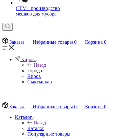
СТМ - производство
мешков для мусора
Заказы
Избранные товары
0
Корзина
0
Киров
Назад
Города
Киров
Сыктывкар
EN
Заказы
Избранные товары
0
Корзина
0
Каталог
Назад
Каталог
Популярные товары