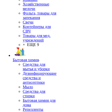
Хозяйственные
мелочи
Фольга, товары для
запекания
Свечи
Контейнеры для
СВЧ
Товары для мед.
учреждений
+ ЕЩЕ 9
Бытовая химия
Средства для
мытья и уборки
Дезинфицирующие
средства и
антисептики
Мыло
Средства для
стирки
Бытовая химия для
дома
Репелленты