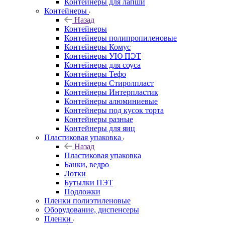
Контейнеры для лапши
Контейнеры
Назад
Контейнеры
Контейнеры полипропиленовые
Контейнеры Комус
Контейнеры УЮ ПЭТ
Контейнеры для соуса
Контейнеры Тефо
Контейнеры Стиролпласт
Контейнеры Интерпластик
Контейнеры алюминиевые
Контейнеры под кусок торта
Контейнеры разные
Контейнеры для яиц
Пластиковая упаковка
Назад
Пластиковая упаковка
Банки, ведро
Лотки
Бутылки ПЭТ
Подложки
Пленки полиэтиленовые
Оборудование, диспенсеры
Пленки