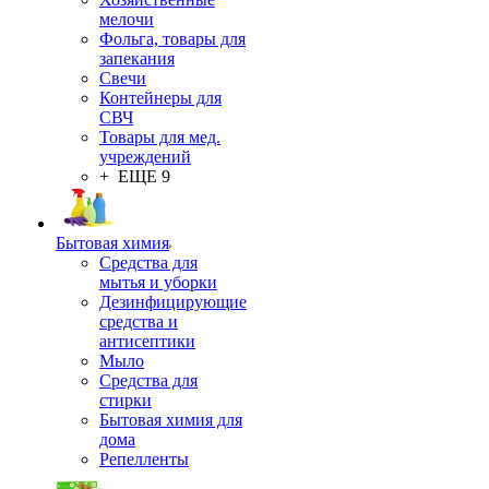
мелочи
Фольга, товары для
запекания
Свечи
Контейнеры для
СВЧ
Товары для мед.
учреждений
+ ЕЩЕ 9
Бытовая химия
Средства для
мытья и уборки
Дезинфицирующие
средства и
антисептики
Мыло
Средства для
стирки
Бытовая химия для
дома
Репелленты