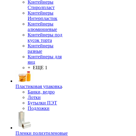
Контейнеры
Стиролпласт
Контейнеры
Интерпластик
Контейнеры
алюминиевые
Контейнеры под
кусок торта
Контейнеры
разные
Контейнеры для
яиц
+ ЕЩЕ 1
Пластиковая упаковка
Банки, ведро
Лотки
Бутылки ПЭТ
Подложки
Пленки полиэтиленовые