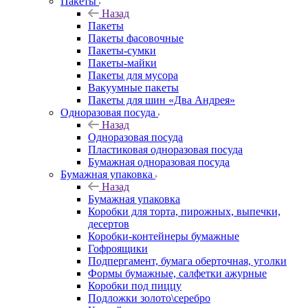
Пакеты
Назад
Пакеты
Пакеты фасовочные
Пакеты-сумки
Пакеты-майки
Пакеты для мусора
Вакуумные пакеты
Пакеты для шин «Два Андрея»
Одноразовая посуда
Назад
Одноразовая посуда
Пластиковая одноразовая посуда
Бумажная одноразовая посуда
Бумажная упаковка
Назад
Бумажная упаковка
Коробки для торта, пирожных, выпечки,
десертов
Коробки-контейнеры бумажные
Гофроящики
Подпергамент, бумага оберточная, уголки
Формы бумажные, салфетки ажурные
Коробки под пиццу
Подложки золото\серебро