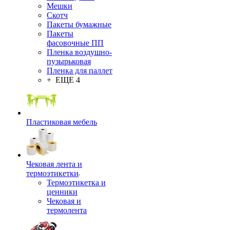
Мешки
Скотч
Пакеты бумажные
Пакеты
фасовочные ПП
Пленка воздушно-
пузырьковая
Пленка для паллет
+ ЕЩЕ 4
Пластиковая мебель
Чековая лента и
термоэтикетки
Термоэтикетка и
ценники
Чековая и
термолента