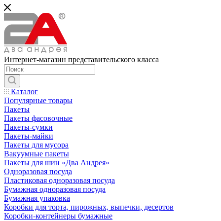
Интернет-магазин представительского класса
Каталог
Популярные товары
Пакеты
Пакеты фасовочные
Пакеты-сумки
Пакеты-майки
Пакеты для мусора
Вакуумные пакеты
Пакеты для шин «Два Андрея»
Одноразовая посуда
Пластиковая одноразовая посуда
Бумажная одноразовая посуда
Бумажная упаковка
Коробки для торта, пирожных, выпечки, десертов
Коробки-контейнеры бумажные