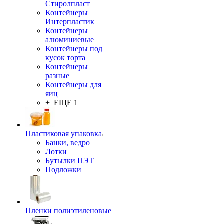
Стиролпласт
Контейнеры
Интерпластик
Контейнеры
алюминиевые
Контейнеры под
кусок торта
Контейнеры
разные
Контейнеры для
яиц
+ ЕЩЕ 1
Пластиковая упаковка
Банки, ведро
Лотки
Бутылки ПЭТ
Подложки
Пленки полиэтиленовые