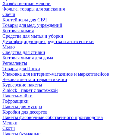
Хозяйственные мелочи
Фольга, товары для запекания
Свечи
Контейнеры для СВЧ
Товары для мед. учреждений
Бытовая химия
Средства для мытья и уборки
Дезинфицирующие средства и антисептики
Мыло
Средства для стирки
Бытовая химия для дома
Репелленты
Товары для Пасхи
Упаковка для интернет-магазинов и маркетплейсов
Чековая лента и термоэтикетки
Курьерские пакеты
Ziplock - пакет с застежкой
Пакеты-майки
Гофроящики
Пакеты для мусора
Коробки для десертов
Пакеты фасовочные собственного производства
Мешки
Скотч
Пакеты бумажные