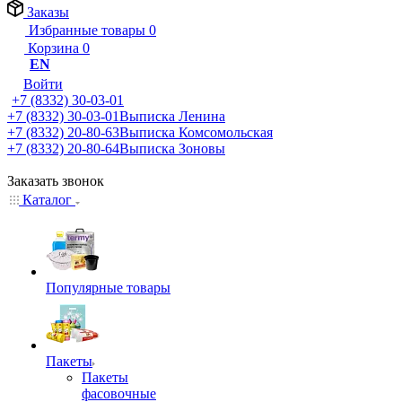
Заказы
Избранные товары
0
Корзина
0
EN
Войти
+7 (8332) 30-03-01
+7 (8332) 30-03-01
Выписка Ленина
+7 (8332) 20-80-63
Выписка Комсомольская
+7 (8332) 20-80-64
Выписка Зоновы
Заказать звонок
Каталог
Популярные товары
Пакеты
Пакеты
фасовочные