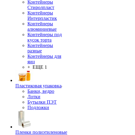
Контейнеры
Стиролпласт
Контейнеры
Интерпластик
Контейнеры
алюминиевые
Контейнеры под
кусок торта
Контейнеры
разные
Контейнеры для
яиц
+ ЕЩЕ 1
Пластиковая упаковка
Банки, ведро
Лотки
Бутылки ПЭТ
Подложки
Пленки полиэтиленовые