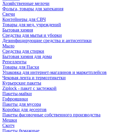
Хозяйственные мелочи
Фольга, товары для запекания
Свечи
Контейнеры для СВЧ
Товары для мед. учреждений
Бытовая химия
Средства для мытья и уборки
Дезинфицирующие средства и антисептики
Мыло
Средства для стирки
Бытовая химия для дома
Репелленты
Товары для Пасхи
Упаковка для интернет-магазинов и маркетплейсов
Чековая лента и термоэтикетки
Курьерские пакеты
Ziplock - пакет с застежкой
Пакеты-майки
Гофроящики
Пакеты для мусора
Коробки для десертов
Пакеты фасовочные собственного производства
Мешки
Скотч
Пакеты бумажные