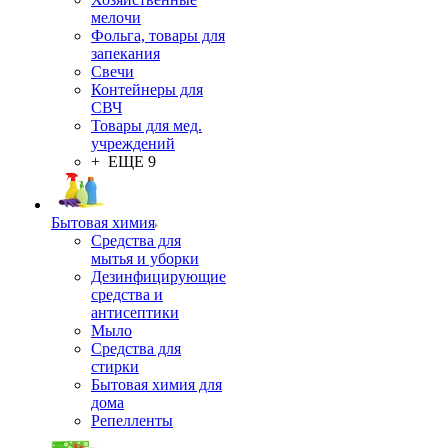
мелочи
Фольга, товары для
запекания
Свечи
Контейнеры для
СВЧ
Товары для мед.
учреждений
+ ЕЩЕ 9
Бытовая химия
Средства для
мытья и уборки
Дезинфицирующие
средства и
антисептики
Мыло
Средства для
стирки
Бытовая химия для
дома
Репелленты