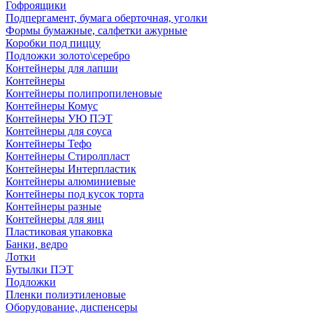
Гофроящики
Подпергамент, бумага оберточная, уголки
Формы бумажные, салфетки ажурные
Коробки под пиццу
Подложки золото\серебро
Контейнеры для лапши
Контейнеры
Контейнеры полипропиленовые
Контейнеры Комус
Контейнеры УЮ ПЭТ
Контейнеры для соуса
Контейнеры Тефо
Контейнеры Стиролпласт
Контейнеры Интерпластик
Контейнеры алюминиевые
Контейнеры под кусок торта
Контейнеры разные
Контейнеры для яиц
Пластиковая упаковка
Банки, ведро
Лотки
Бутылки ПЭТ
Подложки
Пленки полиэтиленовые
Оборудование, диспенсеры