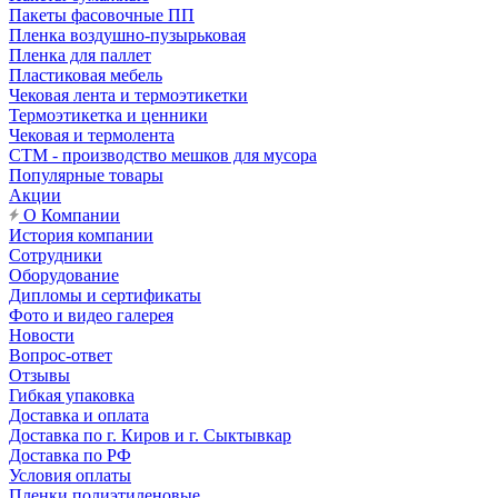
Пакеты фасовочные ПП
Пленка воздушно-пузырьковая
Пленка для паллет
Пластиковая мебель
Чековая лента и термоэтикетки
Термоэтикетка и ценники
Чековая и термолента
СТМ - производство мешков для мусора
Популярные товары
Акции
О Компании
История компании
Сотрудники
Оборудование
Дипломы и сертификаты
Фото и видео галерея
Новости
Вопрос-ответ
Отзывы
Гибкая упаковка
Доставка и оплата
Доставка по г. Киров и г. Сыктывкар
Доставка по РФ
Условия оплаты
Пленки полиэтиленовые