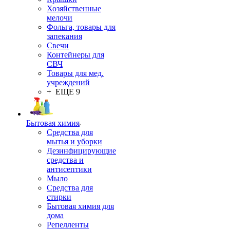
Хозяйственные
мелочи
Фольга, товары для
запекания
Свечи
Контейнеры для
СВЧ
Товары для мед.
учреждений
+ ЕЩЕ 9
Бытовая химия
Средства для
мытья и уборки
Дезинфицирующие
средства и
антисептики
Мыло
Средства для
стирки
Бытовая химия для
дома
Репелленты