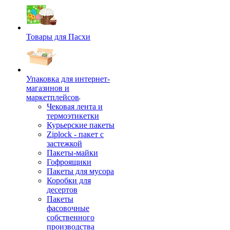
Товары для Пасхи
Упаковка для интернет-
магазинов и
маркетплейсов
Чековая лента и
термоэтикетки
Курьерские пакеты
Ziplock - пакет с
застежкой
Пакеты-майки
Гофроящики
Пакеты для мусора
Коробки для
десертов
Пакеты
фасовочные
собственного
производства