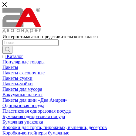
Интернет-магазин представительского класса
Каталог
Популярные товары
Пакеты
Пакеты фасовочные
Пакеты-сумки
Пакеты-майки
Пакеты для мусора
Вакуумные пакеты
Пакеты для шин «Два Андрея»
Одноразовая посуда
Пластиковая одноразовая посуда
Бумажная одноразовая посуда
Бумажная упаковка
Коробки для торта, пирожных, выпечки, десертов
Коробки-контейнеры бумажные