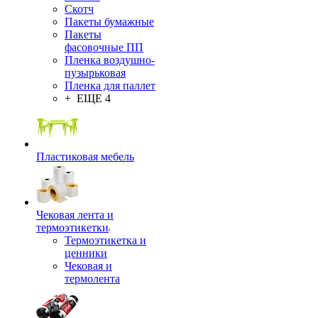
Скотч
Пакеты бумажные
Пакеты
фасовочные ПП
Пленка воздушно-
пузырьковая
Пленка для паллет
+ ЕЩЕ 4
Пластиковая мебель
Чековая лента и
термоэтикетки
Термоэтикетка и
ценники
Чековая и
термолента