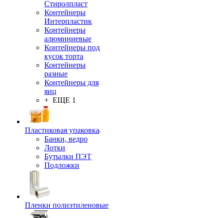
Стиролпласт
Контейнеры
Интерпластик
Контейнеры
алюминиевые
Контейнеры под
кусок торта
Контейнеры
разные
Контейнеры для
яиц
+ ЕЩЕ 1
Пластиковая упаковка
Банки, ведро
Лотки
Бутылки ПЭТ
Подложки
Пленки полиэтиленовые