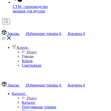
СТМ - производство
мешков для мусора
Заказы
Избранные товары
0
Корзина
0
Киров
Назад
Города
Киров
Сыктывкар
EN
Заказы
Избранные товары
0
Корзина
0
Каталог
Назад
Каталог
Популярные товары