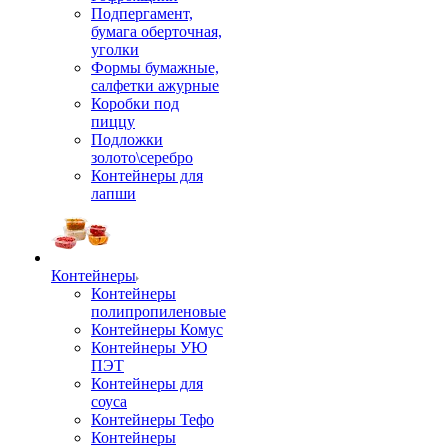
Подпергамент,
бумага оберточная,
уголки
Формы бумажные,
салфетки ажурные
Коробки под
пиццу
Подложки
золото\серебро
Контейнеры для
лапши
Контейнеры
Контейнеры
полипропиленовые
Контейнеры Комус
Контейнеры УЮ
ПЭТ
Контейнеры для
соуса
Контейнеры Тефо
Контейнеры