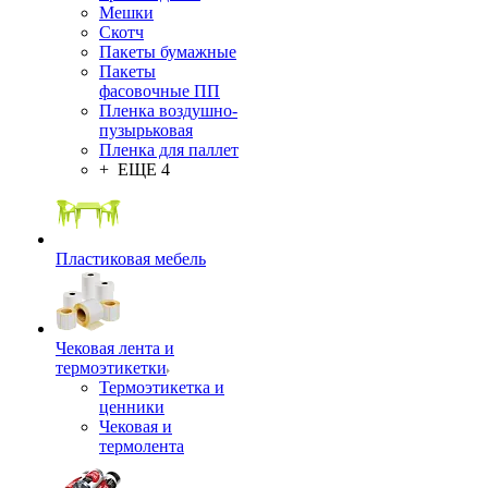
Мешки
Скотч
Пакеты бумажные
Пакеты
фасовочные ПП
Пленка воздушно-
пузырьковая
Пленка для паллет
+ ЕЩЕ 4
Пластиковая мебель
Чековая лента и
термоэтикетки
Термоэтикетка и
ценники
Чековая и
термолента