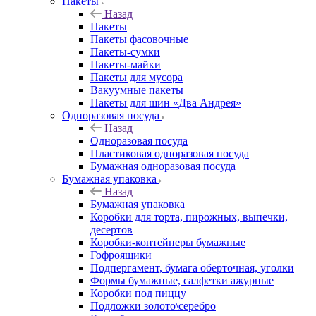
Пакеты
Назад
Пакеты
Пакеты фасовочные
Пакеты-сумки
Пакеты-майки
Пакеты для мусора
Вакуумные пакеты
Пакеты для шин «Два Андрея»
Одноразовая посуда
Назад
Одноразовая посуда
Пластиковая одноразовая посуда
Бумажная одноразовая посуда
Бумажная упаковка
Назад
Бумажная упаковка
Коробки для торта, пирожных, выпечки,
десертов
Коробки-контейнеры бумажные
Гофроящики
Подпергамент, бумага оберточная, уголки
Формы бумажные, салфетки ажурные
Коробки под пиццу
Подложки золото\серебро