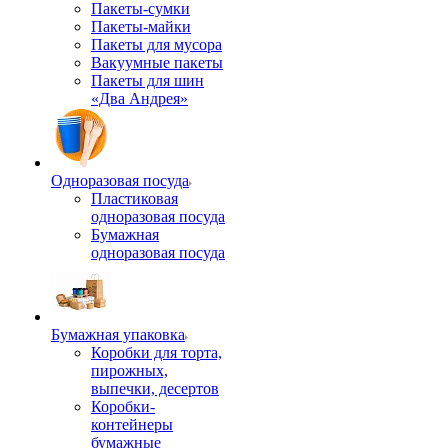
Пакеты-сумки
Пакеты-майки
Пакеты для мусора
Вакуумные пакеты
Пакеты для шин
«Два Андрея»
Одноразовая посуда
Пластиковая
одноразовая посуда
Бумажная
одноразовая посуда
Бумажная упаковка
Коробки для торта,
пирожных,
выпечки, десертов
Коробки-
контейнеры
бумажные