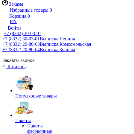
Заказы
Избранные товары
0
Корзина
0
EN
Войти
+7 (8332) 30-03-01
+7 (8332) 30-03-01
Выписка Ленина
+7 (8332) 20-80-63
Выписка Комсомольская
+7 (8332) 20-80-64
Выписка Зоновы
Заказать звонок
Каталог
Популярные товары
Пакеты
Пакеты
фасовочные