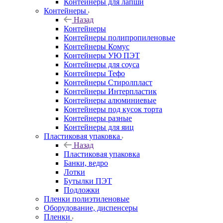
Контейнеры для лапши
Контейнеры
Назад
Контейнеры
Контейнеры полипропиленовые
Контейнеры Комус
Контейнеры УЮ ПЭТ
Контейнеры для соуса
Контейнеры Тефо
Контейнеры Стиролпласт
Контейнеры Интерпластик
Контейнеры алюминиевые
Контейнеры под кусок торта
Контейнеры разные
Контейнеры для яиц
Пластиковая упаковка
Назад
Пластиковая упаковка
Банки, ведро
Лотки
Бутылки ПЭТ
Подложки
Пленки полиэтиленовые
Оборудование, диспенсеры
Пленки