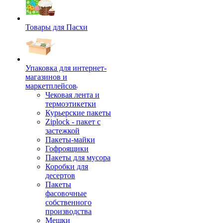
Товары для Пасхи
Упаковка для интернет-
магазинов и
маркетплейсов
Чековая лента и
термоэтикетки
Курьерские пакеты
Ziplock - пакет с
застежкой
Пакеты-майки
Гофроящики
Пакеты для мусора
Коробки для
десертов
Пакеты
фасовочные
собственного
производства
Мешки