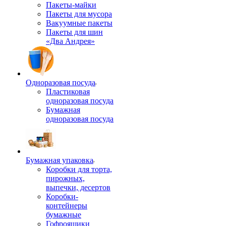
Пакеты-майки
Пакеты для мусора
Вакуумные пакеты
Пакеты для шин
«Два Андрея»
Одноразовая посуда
Пластиковая
одноразовая посуда
Бумажная
одноразовая посуда
Бумажная упаковка
Коробки для торта,
пирожных,
выпечки, десертов
Коробки-
контейнеры
бумажные
Гофроящики