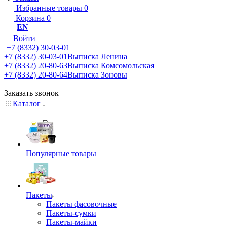
Избранные товары
0
Корзина
0
EN
Войти
+7 (8332) 30-03-01
+7 (8332) 30-03-01
Выписка Ленина
+7 (8332) 20-80-63
Выписка Комсомольская
+7 (8332) 20-80-64
Выписка Зоновы
Заказать звонок
Каталог
Популярные товары
Пакеты
Пакеты фасовочные
Пакеты-сумки
Пакеты-майки