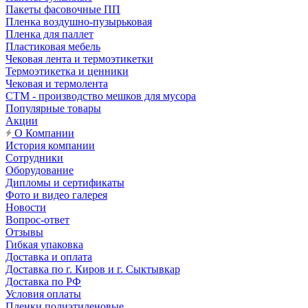
Пакеты фасовочные ПП
Пленка воздушно-пузырьковая
Пленка для паллет
Пластиковая мебель
Чековая лента и термоэтикетки
Термоэтикетка и ценники
Чековая и термолента
СТМ - производство мешков для мусора
Популярные товары
Акции
О Компании
История компании
Сотрудники
Оборудование
Дипломы и сертификаты
Фото и видео галерея
Новости
Вопрос-ответ
Отзывы
Гибкая упаковка
Доставка и оплата
Доставка по г. Киров и г. Сыктывкар
Доставка по РФ
Условия оплаты
Пленки полиэтиленовые