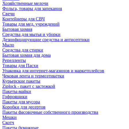
Хозяйственные мелочи
Фольга, товары для запекания
Свечи
Контейнеры для СВЧ
Товары для мед. учреждений
Бытовая химия
Средства для мытья и уборки
Дезинфицирующие средства и антисептики
Мыло
Средства для стирки
Бытовая химия для дома
Репелленты
Товары для Пасхи
Упаковка для интернет-магазинов и маркетплейсов
Чековая лента и термоэтикетки
Курьерские пакеты
Ziplock - пакет с застежкой
Пакеты-майки
Гофроящики
Пакеты для мусора
Коробки для десертов
Пакеты фасовочные собственного производства
Мешки
Скотч
Пакеты бумажные