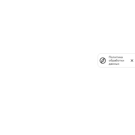
Политика
обработки
данных