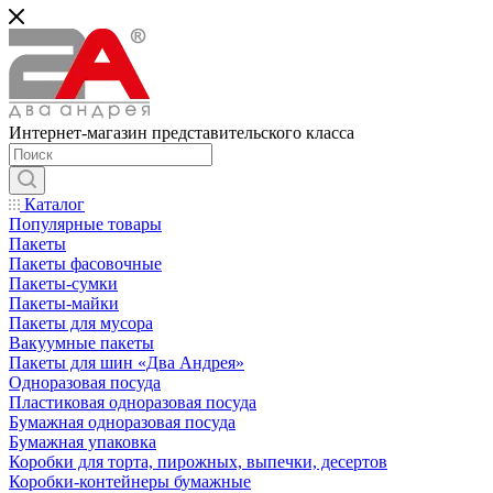
Интернет-магазин представительского класса
Каталог
Популярные товары
Пакеты
Пакеты фасовочные
Пакеты-сумки
Пакеты-майки
Пакеты для мусора
Вакуумные пакеты
Пакеты для шин «Два Андрея»
Одноразовая посуда
Пластиковая одноразовая посуда
Бумажная одноразовая посуда
Бумажная упаковка
Коробки для торта, пирожных, выпечки, десертов
Коробки-контейнеры бумажные