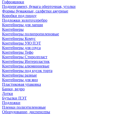
Гофроящики
Подпергамент, бумага оберточная, уголки
Формы бумажные, салфетки ажурные
Коробки под пиццу
Подложки золото\серебро
Контейнеры для лапши
Контейнеры
Контейнеры полипропиленовые
Контейнеры Комус
Контейнеры УЮ ПЭТ
Контейнеры для соуса
Контейнеры Тефо
Контейнеры Стиролпласт
Контейнеры Интерпластик
Контейнеры алюминиевые
Контейнеры под кусок торта
Контейнеры разные
Контейнеры для яиц
Пластиковая упаковка
Банки, ведро
Лотки
Бутылки ПЭТ
Подложки
Пленки полиэтиленовые
Оборудование, диспенсеры