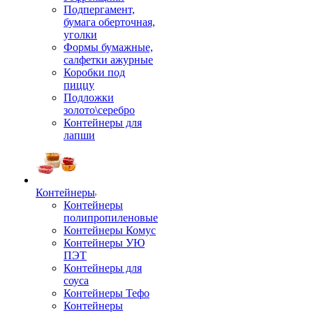
Подпергамент,
бумага оберточная,
уголки
Формы бумажные,
салфетки ажурные
Коробки под
пиццу
Подложки
золото\серебро
Контейнеры для
лапши
Контейнеры
Контейнеры
полипропиленовые
Контейнеры Комус
Контейнеры УЮ
ПЭТ
Контейнеры для
соуса
Контейнеры Тефо
Контейнеры