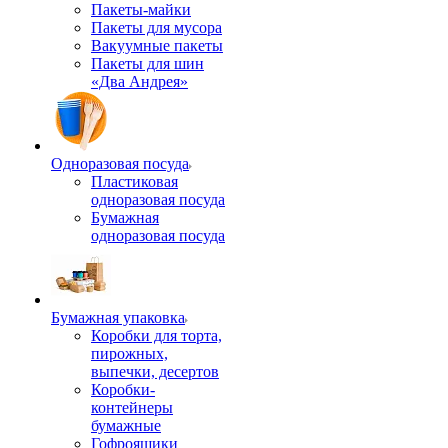
Пакеты-майки
Пакеты для мусора
Вакуумные пакеты
Пакеты для шин
«Два Андрея»
Одноразовая посуда
Пластиковая
одноразовая посуда
Бумажная
одноразовая посуда
Бумажная упаковка
Коробки для торта,
пирожных,
выпечки, десертов
Коробки-
контейнеры
бумажные
Гофроящики