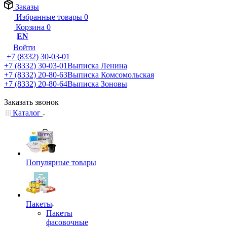
Заказы
Избранные товары
0
Корзина
0
EN
Войти
+7 (8332) 30-03-01
+7 (8332) 30-03-01
Выписка Ленина
+7 (8332) 20-80-63
Выписка Комсомольская
+7 (8332) 20-80-64
Выписка Зоновы
Заказать звонок
Каталог
Популярные товары
Пакеты
Пакеты
фасовочные