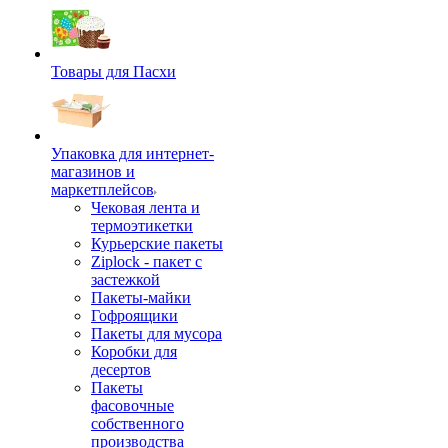
Товары для Пасхи
Упаковка для интернет-
магазинов и
маркетплейсов
Чековая лента и
термоэтикетки
Курьерские пакеты
Ziplock - пакет с
застежкой
Пакеты-майки
Гофроящики
Пакеты для мусора
Коробки для
десертов
Пакеты
фасовочные
собственного
производства