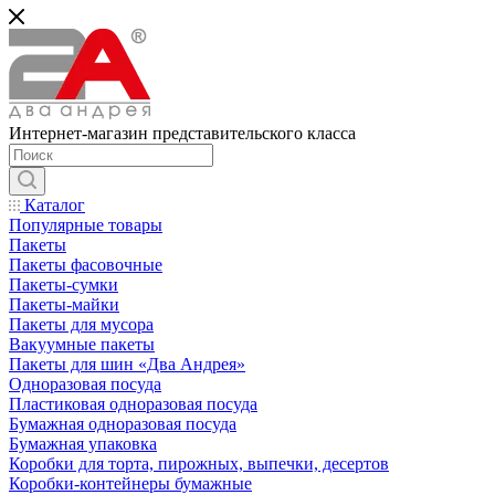
Интернет-магазин представительского класса
Каталог
Популярные товары
Пакеты
Пакеты фасовочные
Пакеты-сумки
Пакеты-майки
Пакеты для мусора
Вакуумные пакеты
Пакеты для шин «Два Андрея»
Одноразовая посуда
Пластиковая одноразовая посуда
Бумажная одноразовая посуда
Бумажная упаковка
Коробки для торта, пирожных, выпечки, десертов
Коробки-контейнеры бумажные