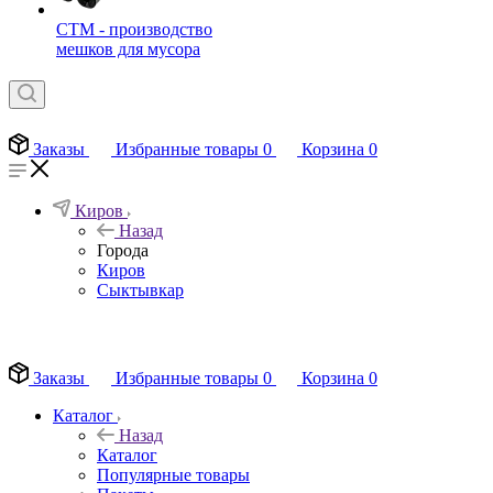
СТМ - производство
мешков для мусора
Заказы
Избранные товары
0
Корзина
0
Киров
Назад
Города
Киров
Сыктывкар
EN
Заказы
Избранные товары
0
Корзина
0
Каталог
Назад
Каталог
Популярные товары