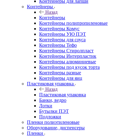
Контейнеры для лапши
Контейнеры
Назад
Контейнеры
Контейнеры полипропиленовые
Контейнеры Комус
Контейнеры УЮ ПЭТ
Контейнеры для соуса
Контейнеры Тефо
Контейнеры Стиролпласт
Контейнеры Интерпластик
Контейнеры алюминиевые
Контейнеры под кусок торта
Контейнеры разные
Контейнеры для яиц
Пластиковая упаковка
Назад
Пластиковая упаковка
Банки, ведро
Лотки
Бутылки ПЭТ
Подложки
Пленки полиэтиленовые
Оборудование, диспенсеры
Пленки