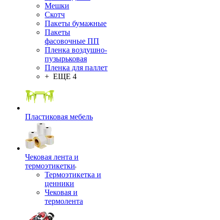
Мешки
Скотч
Пакеты бумажные
Пакеты
фасовочные ПП
Пленка воздушно-
пузырьковая
Пленка для паллет
+ ЕЩЕ 4
Пластиковая мебель
Чековая лента и
термоэтикетки
Термоэтикетка и
ценники
Чековая и
термолента