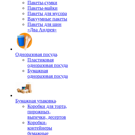
Пакеты-сумки
Пакеты-майки
Пакеты для мусора
Вакуумные пакеты
Пакеты для шин
«Два Андрея»
Одноразовая посуда
Пластиковая
одноразовая посуда
Бумажная
одноразовая посуда
Бумажная упаковка
Коробки для торта,
пирожных,
выпечки, десертов
Коробки-
контейнеры
бумажные