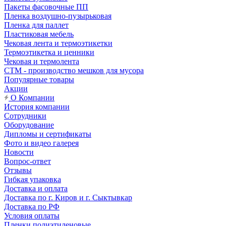
Пакеты фасовочные ПП
Пленка воздушно-пузырьковая
Пленка для паллет
Пластиковая мебель
Чековая лента и термоэтикетки
Термоэтикетка и ценники
Чековая и термолента
СТМ - производство мешков для мусора
Популярные товары
Акции
О Компании
История компании
Сотрудники
Оборудование
Дипломы и сертификаты
Фото и видео галерея
Новости
Вопрос-ответ
Отзывы
Гибкая упаковка
Доставка и оплата
Доставка по г. Киров и г. Сыктывкар
Доставка по РФ
Условия оплаты
Пленки полиэтиленовые