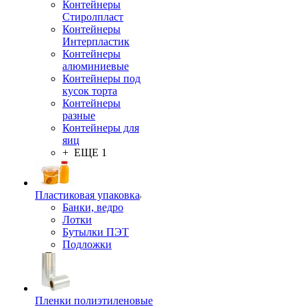
Контейнеры
Стиролпласт
Контейнеры
Интерпластик
Контейнеры
алюминиевые
Контейнеры под
кусок торта
Контейнеры
разные
Контейнеры для
яиц
+ ЕЩЕ 1
Пластиковая упаковка
Банки, ведро
Лотки
Бутылки ПЭТ
Подложки
Пленки полиэтиленовые