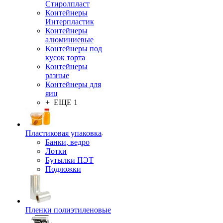
Стиролпласт
Контейнеры
Интерпластик
Контейнеры
алюминиевые
Контейнеры под
кусок торта
Контейнеры
разные
Контейнеры для
яиц
+ ЕЩЕ 1
Пластиковая упаковка
Банки, ведро
Лотки
Бутылки ПЭТ
Подложки
Пленки полиэтиленовые