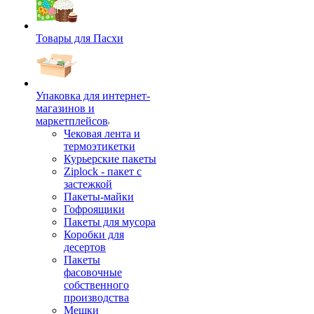
Товары для Пасхи
Упаковка для интернет-
магазинов и
маркетплейсов
Чековая лента и
термоэтикетки
Курьерские пакеты
Ziplock - пакет с
застежкой
Пакеты-майки
Гофроящики
Пакеты для мусора
Коробки для
десертов
Пакеты
фасовочные
собственного
производства
Мешки