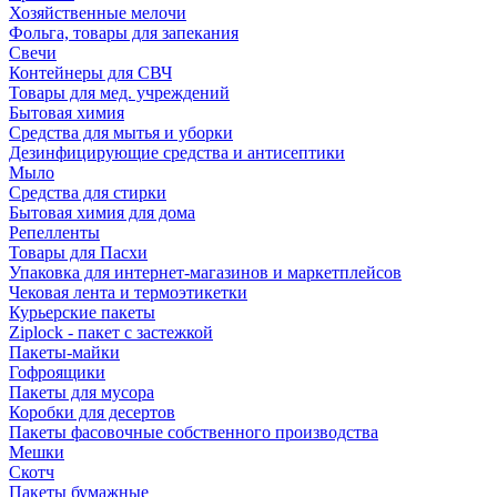
Хозяйственные мелочи
Фольга, товары для запекания
Свечи
Контейнеры для СВЧ
Товары для мед. учреждений
Бытовая химия
Средства для мытья и уборки
Дезинфицирующие средства и антисептики
Мыло
Средства для стирки
Бытовая химия для дома
Репелленты
Товары для Пасхи
Упаковка для интернет-магазинов и маркетплейсов
Чековая лента и термоэтикетки
Курьерские пакеты
Ziplock - пакет с застежкой
Пакеты-майки
Гофроящики
Пакеты для мусора
Коробки для десертов
Пакеты фасовочные собственного производства
Мешки
Скотч
Пакеты бумажные