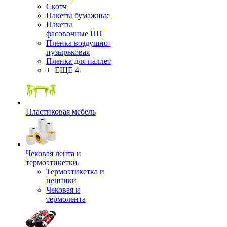
Скотч
Пакеты бумажные
Пакеты
фасовочные ПП
Пленка воздушно-
пузырьковая
Пленка для паллет
+ ЕЩЕ 4
Пластиковая мебель
Чековая лента и
термоэтикетки
Термоэтикетка и
ценники
Чековая и
термолента