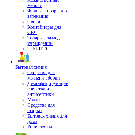
мелочи
Фольга, товары для
запекания
Свечи
Контейнеры для
СВЧ
Товары для мед.
учреждений
+ ЕЩЕ 9
Бытовая химия
Средства для
мытья и уборки
Дезинфицирующие
средства и
антисептики
Мыло
Средства для
стирки
Бытовая химия для
дома
Репелленты