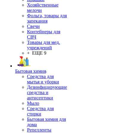
Хозяйственные
мелочи
Фольга, товары для
запекания
Свечи
Контейнеры для
СВЧ
Товары для мед.
учреждений
+ ЕЩЕ 9
Бытовая химия
Средства для
мытья и уборки
Дезинфицирующие
средства и
антисептики
Мыло
Средства для
стирки
Бытовая химия для
дома
Репелленты