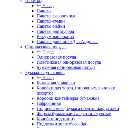
Пакеты
Назад
Пакеты
Пакеты фасовочные
Пакеты-сумки
Пакеты-майки
Пакеты для мусора
Вакуумные пакеты
Пакеты для шин «Два Андрея»
Одноразовая посуда
Назад
Одноразовая посуда
Пластиковая одноразовая посуда
Бумажная одноразовая посуда
Бумажная упаковка
Назад
Бумажная упаковка
Коробки для торта, пирожных, выпечки,
десертов
Коробки-контейнеры бумажные
Гофроящики
Подпергамент, бумага оберточная, уголки
Формы бумажные, салфетки ажурные
Коробки под пиццу
Подложки золото\серебро