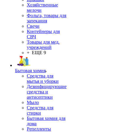
Хозяйственные
мелочи
Фольга, товары для
запекания
Свечи
Контейнеры для
СВЧ
Товары для мед.
учреждений
+ ЕЩЕ 9
Бытовая химия
Средства для
мытья и уборки
Дезинфицирующие
средства и
антисептики
Мыло
Средства для
стирки
Бытовая химия для
дома
Репелленты