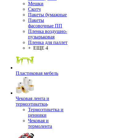
Мешки
Скотч
Пакеты бумажные
Пакеты
фасовочные ПП
Пленка воздушно-
пузырьковая
Пленка для паллет
+ ЕЩЕ 4
Пластиковая мебель
Чековая лента и
термоэтикетки
Термоэтикетка и
ценники
Чековая и
термолента