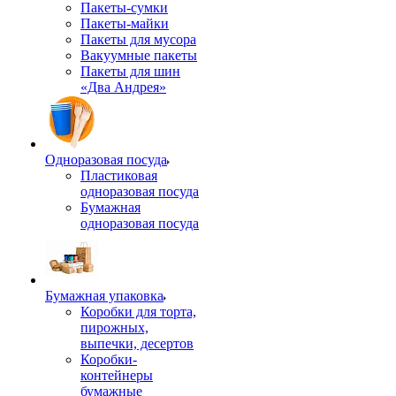
Пакеты-сумки
Пакеты-майки
Пакеты для мусора
Вакуумные пакеты
Пакеты для шин
«Два Андрея»
Одноразовая посуда
Пластиковая
одноразовая посуда
Бумажная
одноразовая посуда
Бумажная упаковка
Коробки для торта,
пирожных,
выпечки, десертов
Коробки-
контейнеры
бумажные