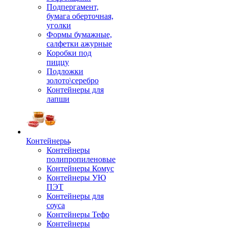
Подпергамент,
бумага оберточная,
уголки
Формы бумажные,
салфетки ажурные
Коробки под
пиццу
Подложки
золото\серебро
Контейнеры для
лапши
Контейнеры
Контейнеры
полипропиленовые
Контейнеры Комус
Контейнеры УЮ
ПЭТ
Контейнеры для
соуса
Контейнеры Тефо
Контейнеры