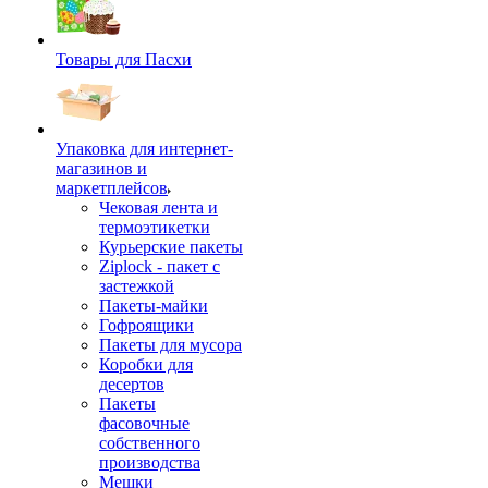
Товары для Пасхи
Упаковка для интернет-
магазинов и
маркетплейсов
Чековая лента и
термоэтикетки
Курьерские пакеты
Ziplock - пакет с
застежкой
Пакеты-майки
Гофроящики
Пакеты для мусора
Коробки для
десертов
Пакеты
фасовочные
собственного
производства
Мешки