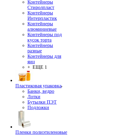
Контейнеры
Стиролпласт
Контейнеры
Интерпластик
Контейнеры
алюминиевые
Контейнеры под
кусок торта
Контейнеры
разные
Контейнеры для
яиц
+ ЕЩЕ 1
Пластиковая упаковка
Банки, ведро
Лотки
Бутылки ПЭТ
Подложки
Пленки полиэтиленовые