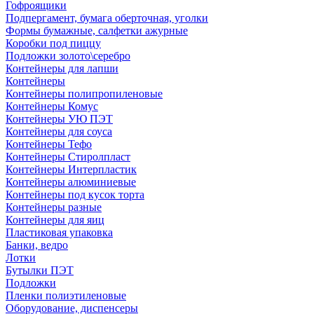
Гофроящики
Подпергамент, бумага оберточная, уголки
Формы бумажные, салфетки ажурные
Коробки под пиццу
Подложки золото\серебро
Контейнеры для лапши
Контейнеры
Контейнеры полипропиленовые
Контейнеры Комус
Контейнеры УЮ ПЭТ
Контейнеры для соуса
Контейнеры Тефо
Контейнеры Стиролпласт
Контейнеры Интерпластик
Контейнеры алюминиевые
Контейнеры под кусок торта
Контейнеры разные
Контейнеры для яиц
Пластиковая упаковка
Банки, ведро
Лотки
Бутылки ПЭТ
Подложки
Пленки полиэтиленовые
Оборудование, диспенсеры