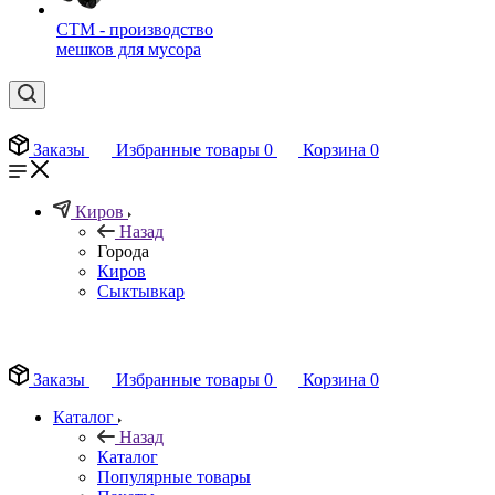
СТМ - производство
мешков для мусора
Заказы
Избранные товары
0
Корзина
0
Киров
Назад
Города
Киров
Сыктывкар
EN
Заказы
Избранные товары
0
Корзина
0
Каталог
Назад
Каталог
Популярные товары