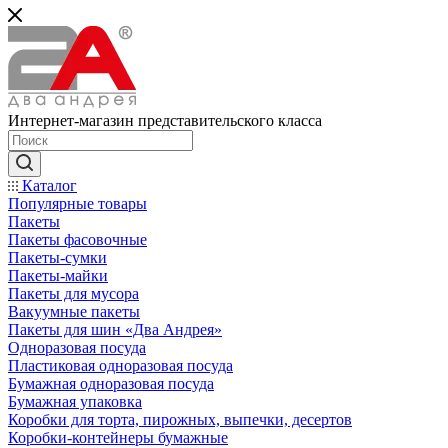
Интернет-магазин представительского класса
Каталог
Популярные товары
Пакеты
Пакеты фасовочные
Пакеты-сумки
Пакеты-майки
Пакеты для мусора
Вакуумные пакеты
Пакеты для шин «Два Андрея»
Одноразовая посуда
Пластиковая одноразовая посуда
Бумажная одноразовая посуда
Бумажная упаковка
Коробки для торта, пирожных, выпечки, десертов
Коробки-контейнеры бумажные