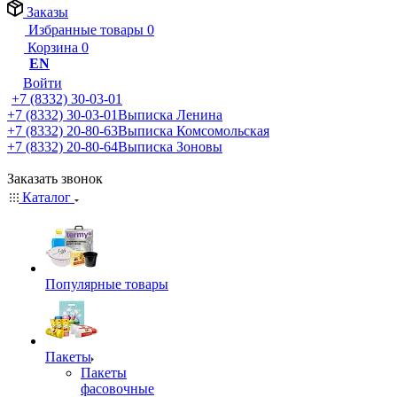
Заказы
Избранные товары
0
Корзина
0
EN
Войти
+7 (8332) 30-03-01
+7 (8332) 30-03-01
Выписка Ленина
+7 (8332) 20-80-63
Выписка Комсомольская
+7 (8332) 20-80-64
Выписка Зоновы
Заказать звонок
Каталог
Популярные товары
Пакеты
Пакеты
фасовочные