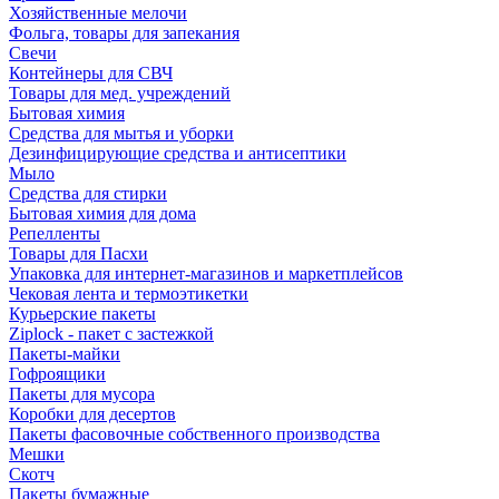
Хозяйственные мелочи
Фольга, товары для запекания
Свечи
Контейнеры для СВЧ
Товары для мед. учреждений
Бытовая химия
Средства для мытья и уборки
Дезинфицирующие средства и антисептики
Мыло
Средства для стирки
Бытовая химия для дома
Репелленты
Товары для Пасхи
Упаковка для интернет-магазинов и маркетплейсов
Чековая лента и термоэтикетки
Курьерские пакеты
Ziplock - пакет с застежкой
Пакеты-майки
Гофроящики
Пакеты для мусора
Коробки для десертов
Пакеты фасовочные собственного производства
Мешки
Скотч
Пакеты бумажные