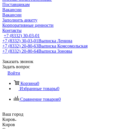
Поставщикам
Вакансии
Вакансии
Заполнить анкету
Корпоративные ценности
Контакты
+7 (8332) 30-03-01
+7 (8332) 30-03-01
Выписка Ленина
+7 (8332) 20-80-63
Выписка Комсомольская
+7 (8332) 20-80-64
Выписка Зоновы
Заказать звонок
Задать вопрос
Войти
Корзина
0
Избранные товары
0
Сравнение товаров
0
Ваш город
Киров
Киров