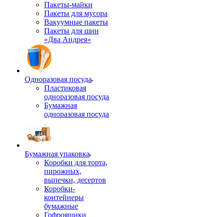
Пакеты-майки
Пакеты для мусора
Вакуумные пакеты
Пакеты для шин
«Два Андрея»
Одноразовая посуда
Пластиковая
одноразовая посуда
Бумажная
одноразовая посуда
Бумажная упаковка
Коробки для торта,
пирожных,
выпечки, десертов
Коробки-
контейнеры
бумажные
Гофроящики