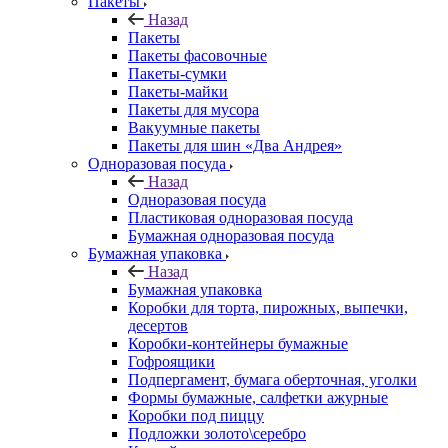
Пакеты
Назад
Пакеты
Пакеты фасовочные
Пакеты-сумки
Пакеты-майки
Пакеты для мусора
Вакуумные пакеты
Пакеты для шин «Два Андрея»
Одноразовая посуда
Назад
Одноразовая посуда
Пластиковая одноразовая посуда
Бумажная одноразовая посуда
Бумажная упаковка
Назад
Бумажная упаковка
Коробки для торта, пирожных, выпечки,
десертов
Коробки-контейнеры бумажные
Гофроящики
Подпергамент, бумага оберточная, уголки
Формы бумажные, салфетки ажурные
Коробки под пиццу
Подложки золото\серебро