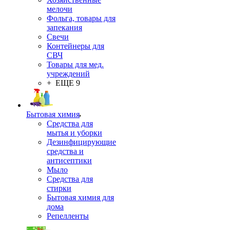
мелочи
Фольга, товары для
запекания
Свечи
Контейнеры для
СВЧ
Товары для мед.
учреждений
+ ЕЩЕ 9
Бытовая химия
Средства для
мытья и уборки
Дезинфицирующие
средства и
антисептики
Мыло
Средства для
стирки
Бытовая химия для
дома
Репелленты