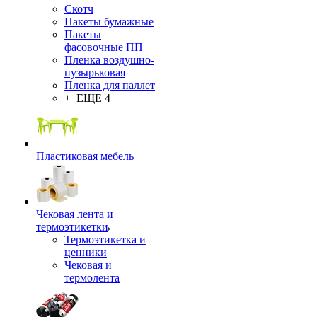
Скотч
Пакеты бумажные
Пакеты
фасовочные ПП
Пленка воздушно-
пузырьковая
Пленка для паллет
+ ЕЩЕ 4
Пластиковая мебель
Чековая лента и
термоэтикетки
Термоэтикетка и
ценники
Чековая и
термолента