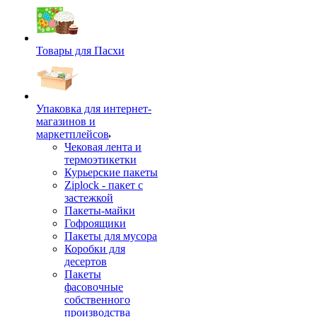
Товары для Пасхи
Упаковка для интернет-
магазинов и
маркетплейсов
Чековая лента и
термоэтикетки
Курьерские пакеты
Ziplock - пакет с
застежкой
Пакеты-майки
Гофроящики
Пакеты для мусора
Коробки для
десертов
Пакеты
фасовочные
собственного
производства