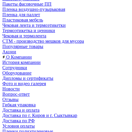
Пакеты фасовочные ПП
Пленка воздушно-пузырьковая
Пленка для паллет
Пластиковая мебель
Чековая лента и термоэтикетки
Термоэтикетка и ценники
Чековая и термолента
СТМ - производство мешков для мусора
Популярные товары
Акции
О Компании
История компании
Сотрудники
Оборудование
Дипломы и сертификаты
Фото и видео галерея
Новости
Вопрос-ответ
Отзывы
Гибкая упаковка
Доставка и оплата
Доставка по г. Киров и г. Сыктывкар
Доставка по РФ
Условия оплаты
Пленки полиэтиленовые