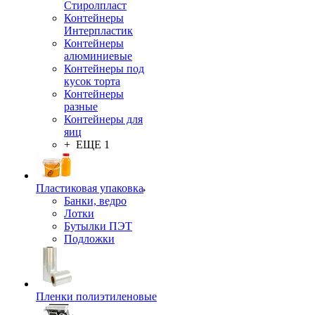
Стиролпласт
Контейнеры
Интерпластик
Контейнеры
алюминиевые
Контейнеры под
кусок торта
Контейнеры
разные
Контейнеры для
яиц
+ ЕЩЕ 1
Пластиковая упаковка
Банки, ведро
Лотки
Бутылки ПЭТ
Подложки
Пленки полиэтиленовые