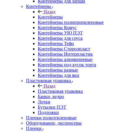
Контейнеры для лапши
Контейнеры
Назад
Контейнеры
Контейнеры полипропиленовые
Контейнеры Комус
Контейнеры УЮ ПЭТ
Контейнеры для соуса
Контейнеры Тефо
Контейнеры Стиролпласт
Контейнеры Интерпластик
Контейнеры алюминиевые
Контейнеры под кусок торта
Контейнеры разные
Контейнеры для яиц
Пластиковая упаковка
Назад
Пластиковая упаковка
Банки, ведро
Лотки
Бутылки ПЭТ
Подложки
Пленки полиэтиленовые
Оборудование, диспенсеры
Пленки