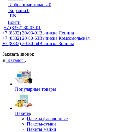
Избранные товары
0
Корзина
0
EN
Войти
+7 (8332) 30-03-01
+7 (8332) 30-03-01
Выписка Ленина
+7 (8332) 20-80-63
Выписка Комсомольская
+7 (8332) 20-80-64
Выписка Зоновы
Заказать звонок
Каталог
Популярные товары
Пакеты
Пакеты фасовочные
Пакеты-сумки
Пакеты-майки