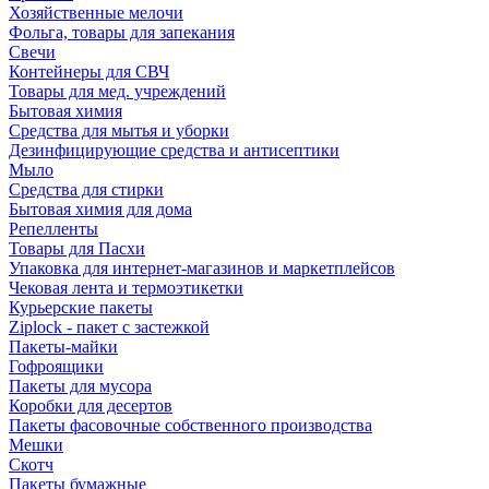
Хозяйственные мелочи
Фольга, товары для запекания
Свечи
Контейнеры для СВЧ
Товары для мед. учреждений
Бытовая химия
Средства для мытья и уборки
Дезинфицирующие средства и антисептики
Мыло
Средства для стирки
Бытовая химия для дома
Репелленты
Товары для Пасхи
Упаковка для интернет-магазинов и маркетплейсов
Чековая лента и термоэтикетки
Курьерские пакеты
Ziplock - пакет с застежкой
Пакеты-майки
Гофроящики
Пакеты для мусора
Коробки для десертов
Пакеты фасовочные собственного производства
Мешки
Скотч
Пакеты бумажные