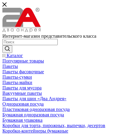
Интернет-магазин представительского класса
Каталог
Популярные товары
Пакеты
Пакеты фасовочные
Пакеты-сумки
Пакеты-майки
Пакеты для мусора
Вакуумные пакеты
Пакеты для шин «Два Андрея»
Одноразовая посуда
Пластиковая одноразовая посуда
Бумажная одноразовая посуда
Бумажная упаковка
Коробки для торта, пирожных, выпечки, десертов
Коробки-контейнеры бумажные