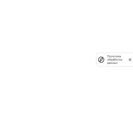
Политика
обработки
данных