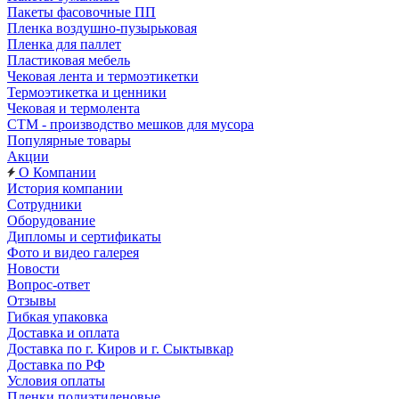
Пакеты фасовочные ПП
Пленка воздушно-пузырьковая
Пленка для паллет
Пластиковая мебель
Чековая лента и термоэтикетки
Термоэтикетка и ценники
Чековая и термолента
СТМ - производство мешков для мусора
Популярные товары
Акции
О Компании
История компании
Сотрудники
Оборудование
Дипломы и сертификаты
Фото и видео галерея
Новости
Вопрос-ответ
Отзывы
Гибкая упаковка
Доставка и оплата
Доставка по г. Киров и г. Сыктывкар
Доставка по РФ
Условия оплаты
Пленки полиэтиленовые