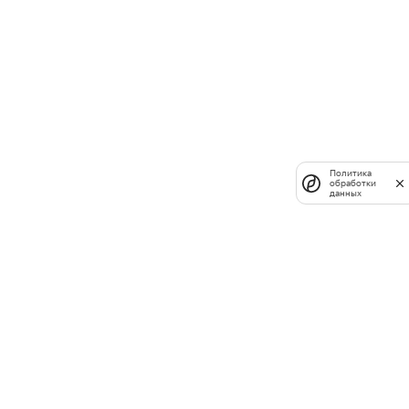
Политика
обработки
данных