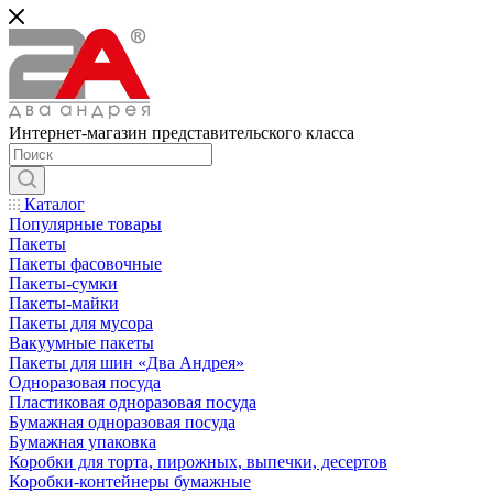
Интернет-магазин представительского класса
Каталог
Популярные товары
Пакеты
Пакеты фасовочные
Пакеты-сумки
Пакеты-майки
Пакеты для мусора
Вакуумные пакеты
Пакеты для шин «Два Андрея»
Одноразовая посуда
Пластиковая одноразовая посуда
Бумажная одноразовая посуда
Бумажная упаковка
Коробки для торта, пирожных, выпечки, десертов
Коробки-контейнеры бумажные