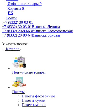
Избранные товары
0
Корзина
0
EN
Войти
+7 (8332) 30-03-01
+7 (8332) 30-03-01
Выписка Ленина
+7 (8332) 20-80-63
Выписка Комсомольская
+7 (8332) 20-80-64
Выписка Зоновы
Заказать звонок
Каталог
Популярные товары
Пакеты
Пакеты фасовочные
Пакеты-сумки
Пакеты-майки