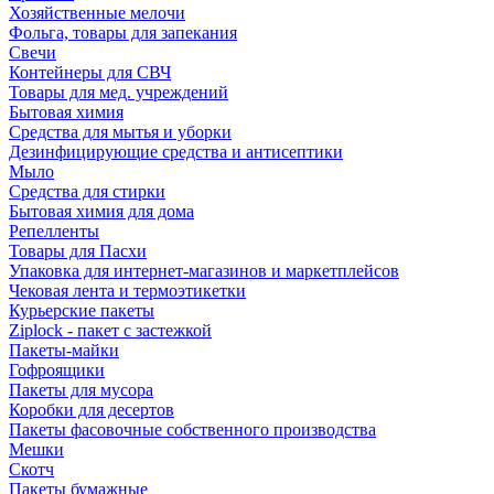
Хозяйственные мелочи
Фольга, товары для запекания
Свечи
Контейнеры для СВЧ
Товары для мед. учреждений
Бытовая химия
Средства для мытья и уборки
Дезинфицирующие средства и антисептики
Мыло
Средства для стирки
Бытовая химия для дома
Репелленты
Товары для Пасхи
Упаковка для интернет-магазинов и маркетплейсов
Чековая лента и термоэтикетки
Курьерские пакеты
Ziplock - пакет с застежкой
Пакеты-майки
Гофроящики
Пакеты для мусора
Коробки для десертов
Пакеты фасовочные собственного производства
Мешки
Скотч
Пакеты бумажные