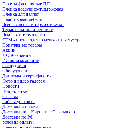
Пакеты фасовочные ПП
Пленка воздушно-пузырьковая
Пленка для паллет
Пластиковая мебель
Чековая лента и термоэтикетки
Термоэтикетка и ценники
Чековая и термолента
СТМ - производство мешков для мусора
Популярные товары
Акции
О Компании
История компании
Сотрудники
Оборудование
Дипломы и сертификаты
Фото и видео галерея
Новости
Вопрос-ответ
Отзывы
Гибкая упаковка
Доставка и оплата
Доставка по г. Киров и г. Сыктывкар
Доставка по РФ
Условия оплаты
Пленки полиэтиленовые