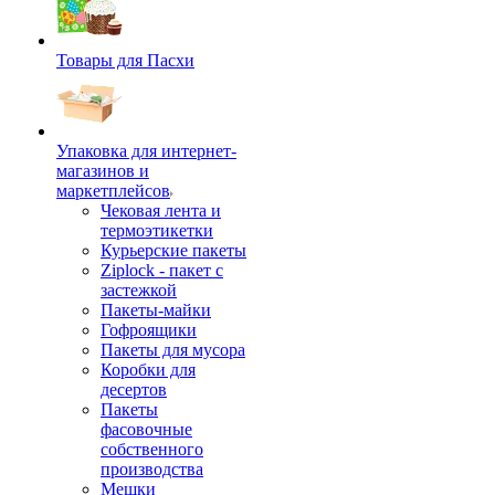
Товары для Пасхи
Упаковка для интернет-
магазинов и
маркетплейсов
Чековая лента и
термоэтикетки
Курьерские пакеты
Ziplock - пакет с
застежкой
Пакеты-майки
Гофроящики
Пакеты для мусора
Коробки для
десертов
Пакеты
фасовочные
собственного
производства
Мешки