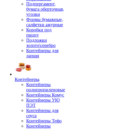
Подпергамент,
бумага оберточная,
уголки
Формы бумажные,
салфетки ажурные
Коробки под
пиццу
Подложки
золото\серебро
Контейнеры для
лапши
Контейнеры
Контейнеры
полипропиленовые
Контейнеры Комус
Контейнеры УЮ
ПЭТ
Контейнеры для
соуса
Контейнеры Тефо
Контейнеры