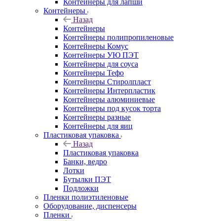
Контейнеры для лапши
Контейнеры
Назад
Контейнеры
Контейнеры полипропиленовые
Контейнеры Комус
Контейнеры УЮ ПЭТ
Контейнеры для соуса
Контейнеры Тефо
Контейнеры Стиролпласт
Контейнеры Интерпластик
Контейнеры алюминиевые
Контейнеры под кусок торта
Контейнеры разные
Контейнеры для яиц
Пластиковая упаковка
Назад
Пластиковая упаковка
Банки, ведро
Лотки
Бутылки ПЭТ
Подложки
Пленки полиэтиленовые
Оборудование, диспенсеры
Пленки