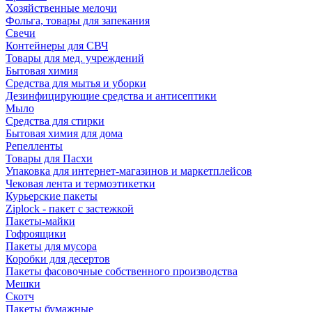
Хозяйственные мелочи
Фольга, товары для запекания
Свечи
Контейнеры для СВЧ
Товары для мед. учреждений
Бытовая химия
Средства для мытья и уборки
Дезинфицирующие средства и антисептики
Мыло
Средства для стирки
Бытовая химия для дома
Репелленты
Товары для Пасхи
Упаковка для интернет-магазинов и маркетплейсов
Чековая лента и термоэтикетки
Курьерские пакеты
Ziplock - пакет с застежкой
Пакеты-майки
Гофроящики
Пакеты для мусора
Коробки для десертов
Пакеты фасовочные собственного производства
Мешки
Скотч
Пакеты бумажные