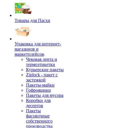
Товары для Пасхи
Упаковка для интернет-
магазинов и
маркетплейсов
Чековая лента и
термоэтикетки
Курьерские пакеты
Ziplock - пакет с
застежкой
Пакеты-майки
Гофроящики
Пакеты для мусора
Коробки для
десертов
Пакеты
фасовочные
собственного
производства