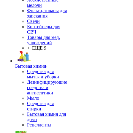
мелочи
Фольга, товары для
запекания
Свечи
Контейнеры для
СВЧ
Товары для мед.
учреждений
+ ЕЩЕ 9
Бытовая химия
Средства для
мытья и уборки
Дезинфицирующие
средства и
антисептики
Мыло
Средства для
стирки
Бытовая химия для
дома
Репелленты