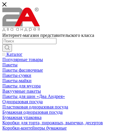
Интернет-магазин представительского класса
Каталог
Популярные товары
Пакеты
Пакеты фасовочные
Пакеты-сумки
Пакеты-майки
Пакеты для мусора
Вакуумные пакеты
Пакеты для шин «Два Андрея»
Одноразовая посуда
Пластиковая одноразовая посуда
Бумажная одноразовая посуда
Бумажная упаковка
Коробки для торта, пирожных, выпечки, десертов
Коробки-контейнеры бумажные