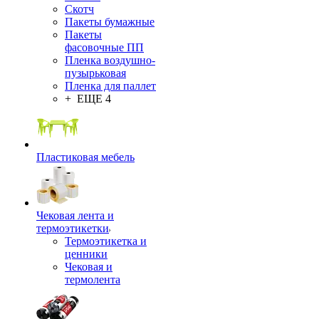
Скотч
Пакеты бумажные
Пакеты
фасовочные ПП
Пленка воздушно-
пузырьковая
Пленка для паллет
+ ЕЩЕ 4
Пластиковая мебель
Чековая лента и
термоэтикетки
Термоэтикетка и
ценники
Чековая и
термолента