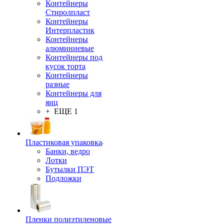
Контейнеры
Стиролпласт
Контейнеры
Интерпластик
Контейнеры
алюминиевые
Контейнеры под
кусок торта
Контейнеры
разные
Контейнеры для
яиц
+ ЕЩЕ 1
Пластиковая упаковка
Банки, ведро
Лотки
Бутылки ПЭТ
Подложки
Пленки полиэтиленовые