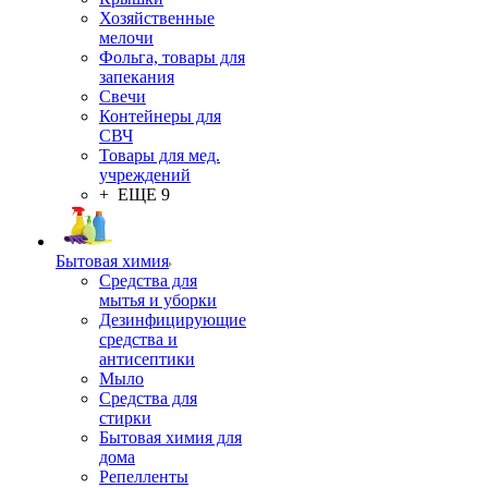
Хозяйственные
мелочи
Фольга, товары для
запекания
Свечи
Контейнеры для
СВЧ
Товары для мед.
учреждений
+ ЕЩЕ 9
Бытовая химия
Средства для
мытья и уборки
Дезинфицирующие
средства и
антисептики
Мыло
Средства для
стирки
Бытовая химия для
дома
Репелленты