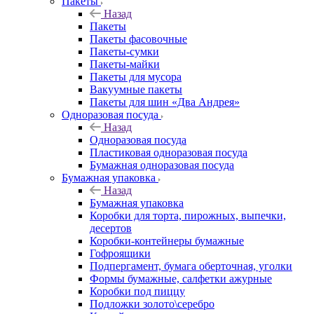
Пакеты
Назад
Пакеты
Пакеты фасовочные
Пакеты-сумки
Пакеты-майки
Пакеты для мусора
Вакуумные пакеты
Пакеты для шин «Два Андрея»
Одноразовая посуда
Назад
Одноразовая посуда
Пластиковая одноразовая посуда
Бумажная одноразовая посуда
Бумажная упаковка
Назад
Бумажная упаковка
Коробки для торта, пирожных, выпечки,
десертов
Коробки-контейнеры бумажные
Гофроящики
Подпергамент, бумага оберточная, уголки
Формы бумажные, салфетки ажурные
Коробки под пиццу
Подложки золото\серебро