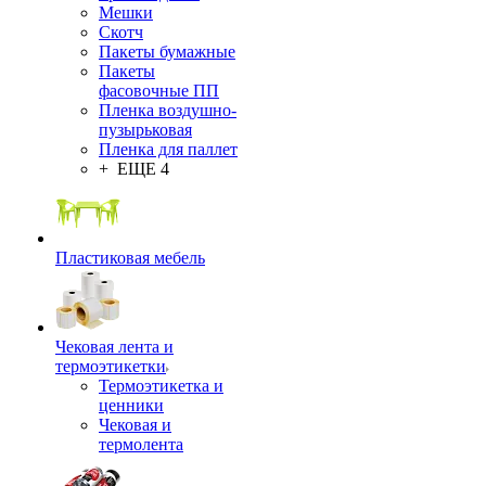
Мешки
Скотч
Пакеты бумажные
Пакеты
фасовочные ПП
Пленка воздушно-
пузырьковая
Пленка для паллет
+ ЕЩЕ 4
Пластиковая мебель
Чековая лента и
термоэтикетки
Термоэтикетка и
ценники
Чековая и
термолента