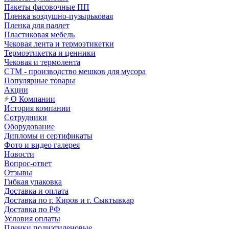
Пакеты фасовочные ПП
Пленка воздушно-пузырьковая
Пленка для паллет
Пластиковая мебель
Чековая лента и термоэтикетки
Термоэтикетка и ценники
Чековая и термолента
СТМ - производство мешков для мусора
Популярные товары
Акции
О Компании
История компании
Сотрудники
Оборудование
Дипломы и сертификаты
Фото и видео галерея
Новости
Вопрос-ответ
Отзывы
Гибкая упаковка
Доставка и оплата
Доставка по г. Киров и г. Сыктывкар
Доставка по РФ
Условия оплаты
Пленки полиэтиленовые