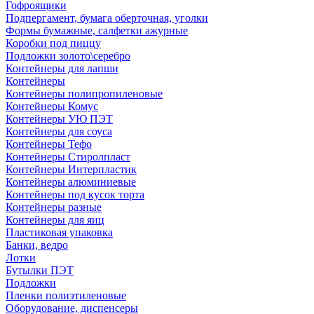
Гофроящики
Подпергамент, бумага оберточная, уголки
Формы бумажные, салфетки ажурные
Коробки под пиццу
Подложки золото\серебро
Контейнеры для лапши
Контейнеры
Контейнеры полипропиленовые
Контейнеры Комус
Контейнеры УЮ ПЭТ
Контейнеры для соуса
Контейнеры Тефо
Контейнеры Стиролпласт
Контейнеры Интерпластик
Контейнеры алюминиевые
Контейнеры под кусок торта
Контейнеры разные
Контейнеры для яиц
Пластиковая упаковка
Банки, ведро
Лотки
Бутылки ПЭТ
Подложки
Пленки полиэтиленовые
Оборудование, диспенсеры