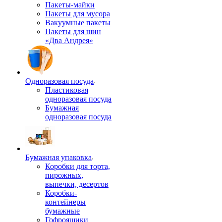
Пакеты-майки
Пакеты для мусора
Вакуумные пакеты
Пакеты для шин
«Два Андрея»
Одноразовая посуда
Пластиковая
одноразовая посуда
Бумажная
одноразовая посуда
Бумажная упаковка
Коробки для торта,
пирожных,
выпечки, десертов
Коробки-
контейнеры
бумажные
Гофроящики