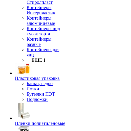
Стиролпласт
Контейнеры
Интерпластик
Контейнеры
алюминиевые
Контейнеры под
кусок торта
Контейнеры
разные
Контейнеры для
яиц
+ ЕЩЕ 1
Пластиковая упаковка
Банки, ведро
Лотки
Бутылки ПЭТ
Подложки
Пленки полиэтиленовые