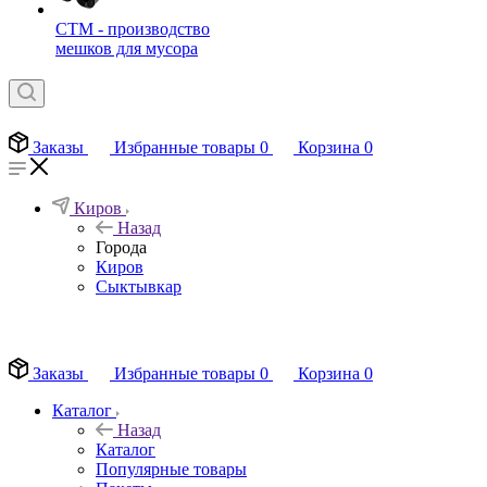
СТМ - производство
мешков для мусора
Заказы
Избранные товары
0
Корзина
0
Киров
Назад
Города
Киров
Сыктывкар
EN
Заказы
Избранные товары
0
Корзина
0
Каталог
Назад
Каталог
Популярные товары