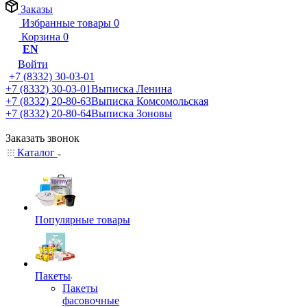
Заказы
Избранные товары
0
Корзина
0
EN
Войти
+7 (8332) 30-03-01
+7 (8332) 30-03-01
Выписка Ленина
+7 (8332) 20-80-63
Выписка Комсомольская
+7 (8332) 20-80-64
Выписка Зоновы
Заказать звонок
Каталог
Популярные товары
Пакеты
Пакеты
фасовочные