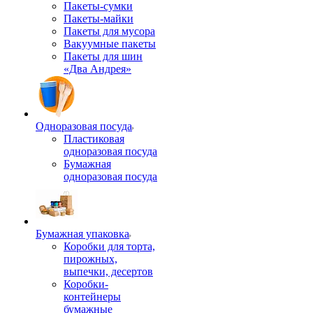
Пакеты-сумки
Пакеты-майки
Пакеты для мусора
Вакуумные пакеты
Пакеты для шин
«Два Андрея»
Одноразовая посуда
Пластиковая
одноразовая посуда
Бумажная
одноразовая посуда
Бумажная упаковка
Коробки для торта,
пирожных,
выпечки, десертов
Коробки-
контейнеры
бумажные