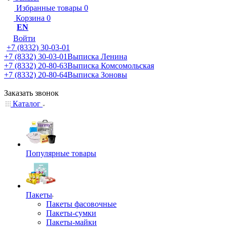
Избранные товары
0
Корзина
0
EN
Войти
+7 (8332) 30-03-01
+7 (8332) 30-03-01
Выписка Ленина
+7 (8332) 20-80-63
Выписка Комсомольская
+7 (8332) 20-80-64
Выписка Зоновы
Заказать звонок
Каталог
Популярные товары
Пакеты
Пакеты фасовочные
Пакеты-сумки
Пакеты-майки