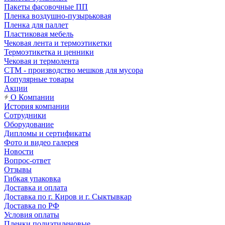
Пакеты фасовочные ПП
Пленка воздушно-пузырьковая
Пленка для паллет
Пластиковая мебель
Чековая лента и термоэтикетки
Термоэтикетка и ценники
Чековая и термолента
СТМ - производство мешков для мусора
Популярные товары
Акции
О Компании
История компании
Сотрудники
Оборудование
Дипломы и сертификаты
Фото и видео галерея
Новости
Вопрос-ответ
Отзывы
Гибкая упаковка
Доставка и оплата
Доставка по г. Киров и г. Сыктывкар
Доставка по РФ
Условия оплаты
Пленки полиэтиленовые