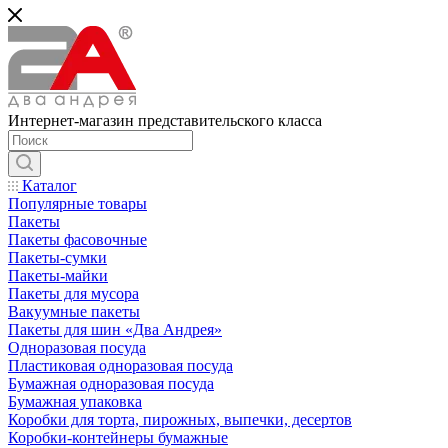
Интернет-магазин представительского класса
Каталог
Популярные товары
Пакеты
Пакеты фасовочные
Пакеты-сумки
Пакеты-майки
Пакеты для мусора
Вакуумные пакеты
Пакеты для шин «Два Андрея»
Одноразовая посуда
Пластиковая одноразовая посуда
Бумажная одноразовая посуда
Бумажная упаковка
Коробки для торта, пирожных, выпечки, десертов
Коробки-контейнеры бумажные