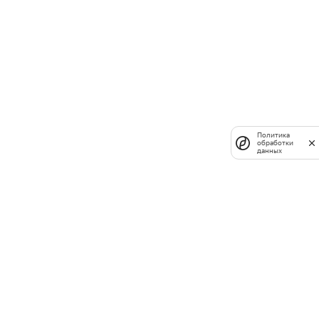
Политика
обработки
данных