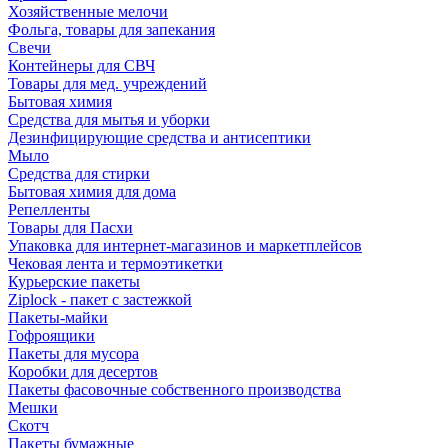
Хозяйственные мелочи
Фольга, товары для запекания
Свечи
Контейнеры для СВЧ
Товары для мед. учреждений
Бытовая химия
Средства для мытья и уборки
Дезинфицирующие средства и антисептики
Мыло
Средства для стирки
Бытовая химия для дома
Репелленты
Товары для Пасхи
Упаковка для интернет-магазинов и маркетплейсов
Чековая лента и термоэтикетки
Курьерские пакеты
Ziplock - пакет с застежкой
Пакеты-майки
Гофроящики
Пакеты для мусора
Коробки для десертов
Пакеты фасовочные собственного производства
Мешки
Скотч
Пакеты бумажные