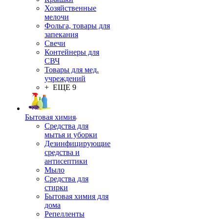
Хозяйственные
мелочи
Фольга, товары для
запекания
Свечи
Контейнеры для
СВЧ
Товары для мед.
учреждений
+ ЕЩЕ 9
Бытовая химия
Средства для
мытья и уборки
Дезинфицирующие
средства и
антисептики
Мыло
Средства для
стирки
Бытовая химия для
дома
Репелленты