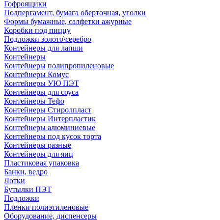
Гофроящики
Подпергамент, бумага оберточная, уголки
Формы бумажные, салфетки ажурные
Коробки под пиццу
Подложки золото\серебро
Контейнеры для лапши
Контейнеры
Контейнеры полипропиленовые
Контейнеры Комус
Контейнеры УЮ ПЭТ
Контейнеры для соуса
Контейнеры Тефо
Контейнеры Стиролпласт
Контейнеры Интерпластик
Контейнеры алюминиевые
Контейнеры под кусок торта
Контейнеры разные
Контейнеры для яиц
Пластиковая упаковка
Банки, ведро
Лотки
Бутылки ПЭТ
Подложки
Пленки полиэтиленовые
Оборудование, диспенсеры