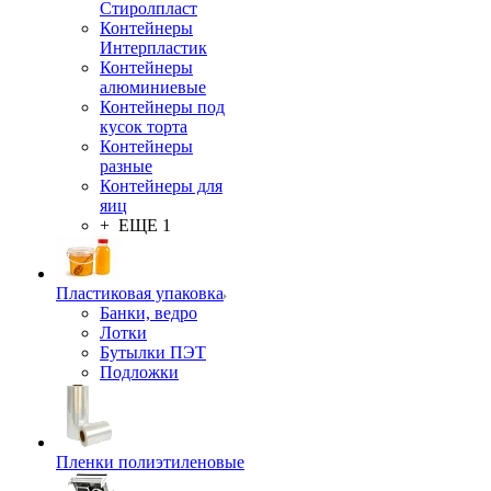
Стиролпласт
Контейнеры
Интерпластик
Контейнеры
алюминиевые
Контейнеры под
кусок торта
Контейнеры
разные
Контейнеры для
яиц
+ ЕЩЕ 1
Пластиковая упаковка
Банки, ведро
Лотки
Бутылки ПЭТ
Подложки
Пленки полиэтиленовые