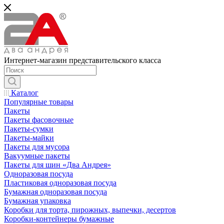
Интернет-магазин представительского класса
Каталог
Популярные товары
Пакеты
Пакеты фасовочные
Пакеты-сумки
Пакеты-майки
Пакеты для мусора
Вакуумные пакеты
Пакеты для шин «Два Андрея»
Одноразовая посуда
Пластиковая одноразовая посуда
Бумажная одноразовая посуда
Бумажная упаковка
Коробки для торта, пирожных, выпечки, десертов
Коробки-контейнеры бумажные