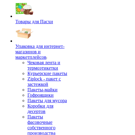
Товары для Пасхи
Упаковка для интернет-
магазинов и
маркетплейсов
Чековая лента и
термоэтикетки
Курьерские пакеты
Ziplock - пакет с
застежкой
Пакеты-майки
Гофроящики
Пакеты для мусора
Коробки для
десертов
Пакеты
фасовочные
собственного
производства