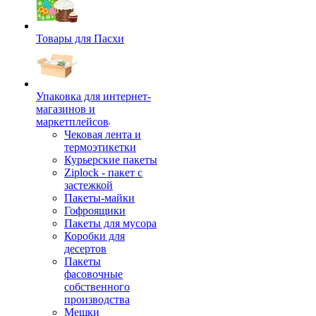
Товары для Пасхи
Упаковка для интернет-
магазинов и
маркетплейсов
Чековая лента и
термоэтикетки
Курьерские пакеты
Ziplock - пакет с
застежкой
Пакеты-майки
Гофроящики
Пакеты для мусора
Коробки для
десертов
Пакеты
фасовочные
собственного
производства
Мешки