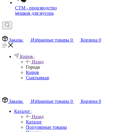
СТМ - производство
мешков для мусора
Заказы
Избранные товары
0
Корзина
0
Киров
Назад
Города
Киров
Сыктывкар
EN
Заказы
Избранные товары
0
Корзина
0
Каталог
Назад
Каталог
Популярные товары