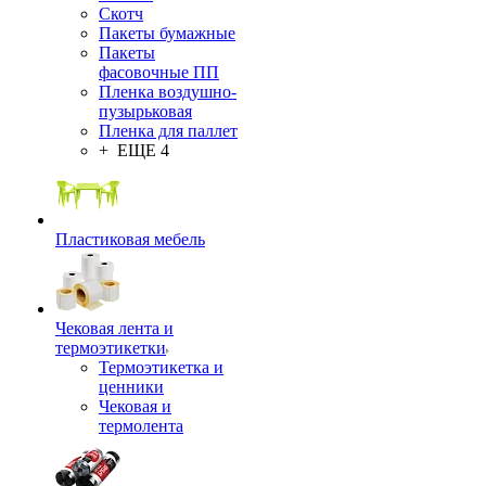
Скотч
Пакеты бумажные
Пакеты
фасовочные ПП
Пленка воздушно-
пузырьковая
Пленка для паллет
+ ЕЩЕ 4
Пластиковая мебель
Чековая лента и
термоэтикетки
Термоэтикетка и
ценники
Чековая и
термолента