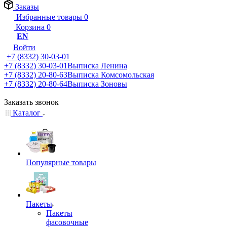
Заказы
Избранные товары
0
Корзина
0
EN
Войти
+7 (8332) 30-03-01
+7 (8332) 30-03-01
Выписка Ленина
+7 (8332) 20-80-63
Выписка Комсомольская
+7 (8332) 20-80-64
Выписка Зоновы
Заказать звонок
Каталог
Популярные товары
Пакеты
Пакеты
фасовочные