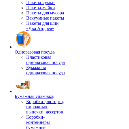
Пакеты-сумки
Пакеты-майки
Пакеты для мусора
Вакуумные пакеты
Пакеты для шин
«Два Андрея»
Одноразовая посуда
Пластиковая
одноразовая посуда
Бумажная
одноразовая посуда
Бумажная упаковка
Коробки для торта,
пирожных,
выпечки, десертов
Коробки-
контейнеры
бумажные