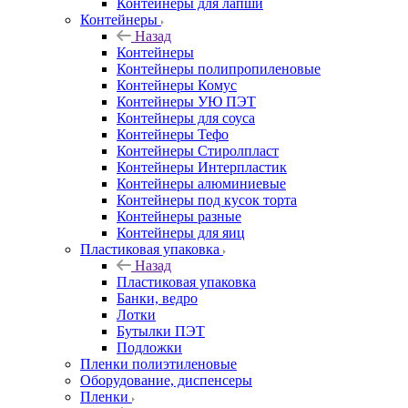
Контейнеры для лапши
Контейнеры
Назад
Контейнеры
Контейнеры полипропиленовые
Контейнеры Комус
Контейнеры УЮ ПЭТ
Контейнеры для соуса
Контейнеры Тефо
Контейнеры Стиролпласт
Контейнеры Интерпластик
Контейнеры алюминиевые
Контейнеры под кусок торта
Контейнеры разные
Контейнеры для яиц
Пластиковая упаковка
Назад
Пластиковая упаковка
Банки, ведро
Лотки
Бутылки ПЭТ
Подложки
Пленки полиэтиленовые
Оборудование, диспенсеры
Пленки