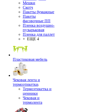
Мешки
Скотч
Пакеты бумажные
Пакеты
фасовочные ПП
Пленка воздушно-
пузырьковая
Пленка для паллет
+ ЕЩЕ 4
Пластиковая мебель
Чековая лента и
термоэтикетки
Термоэтикетка и
ценники
Чековая и
термолента