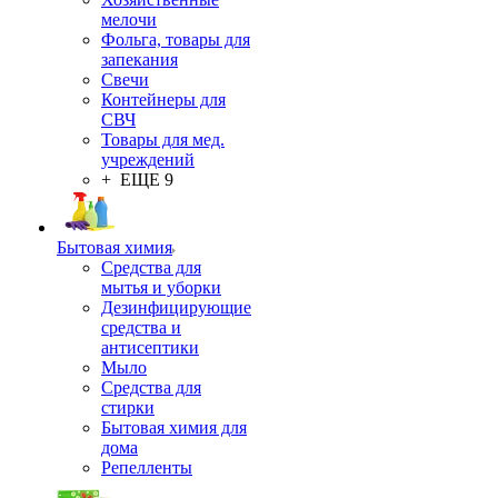
мелочи
Фольга, товары для
запекания
Свечи
Контейнеры для
СВЧ
Товары для мед.
учреждений
+ ЕЩЕ 9
Бытовая химия
Средства для
мытья и уборки
Дезинфицирующие
средства и
антисептики
Мыло
Средства для
стирки
Бытовая химия для
дома
Репелленты