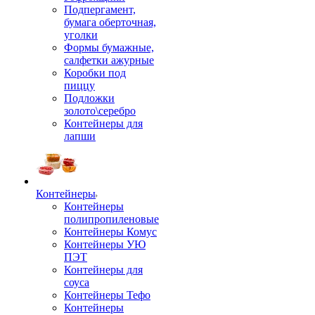
Подпергамент,
бумага оберточная,
уголки
Формы бумажные,
салфетки ажурные
Коробки под
пиццу
Подложки
золото\серебро
Контейнеры для
лапши
Контейнеры
Контейнеры
полипропиленовые
Контейнеры Комус
Контейнеры УЮ
ПЭТ
Контейнеры для
соуса
Контейнеры Тефо
Контейнеры