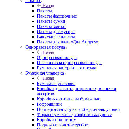
Пакеты
Назад
Пакеты
Пакеты фасовочные
Пакеты-сумки
Пакеты-майки
Пакеты для мусора
Вакуумные пакеты
Пакеты для шин «Два Андрея»
Одноразовая посуда
Назад
Одноразовая посуда
Пластиковая одноразовая посуда
Бумажная одноразовая посуда
Бумажная упаковка
Назад
Бумажная упаковка
Коробки для торта, пирожных, выпечки,
десертов
Коробки-контейнеры бумажные
Гофроящики
Подпергамент, бумага оберточная, уголки
Формы бумажные, салфетки ажурные
Коробки под пиццу
Подложки золото\серебро