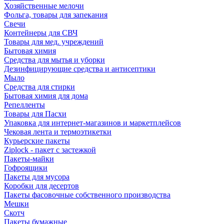
Хозяйственные мелочи
Фольга, товары для запекания
Свечи
Контейнеры для СВЧ
Товары для мед. учреждений
Бытовая химия
Средства для мытья и уборки
Дезинфицирующие средства и антисептики
Мыло
Средства для стирки
Бытовая химия для дома
Репелленты
Товары для Пасхи
Упаковка для интернет-магазинов и маркетплейсов
Чековая лента и термоэтикетки
Курьерские пакеты
Ziplock - пакет с застежкой
Пакеты-майки
Гофроящики
Пакеты для мусора
Коробки для десертов
Пакеты фасовочные собственного производства
Мешки
Скотч
Пакеты бумажные