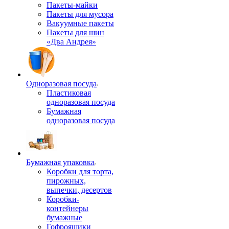
Пакеты-майки
Пакеты для мусора
Вакуумные пакеты
Пакеты для шин
«Два Андрея»
Одноразовая посуда
Пластиковая
одноразовая посуда
Бумажная
одноразовая посуда
Бумажная упаковка
Коробки для торта,
пирожных,
выпечки, десертов
Коробки-
контейнеры
бумажные
Гофроящики