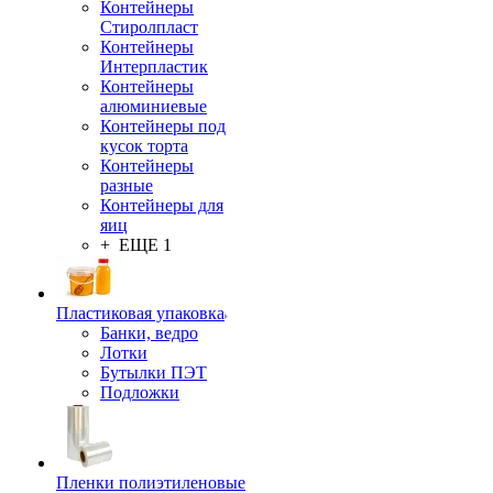
Контейнеры
Стиролпласт
Контейнеры
Интерпластик
Контейнеры
алюминиевые
Контейнеры под
кусок торта
Контейнеры
разные
Контейнеры для
яиц
+ ЕЩЕ 1
Пластиковая упаковка
Банки, ведро
Лотки
Бутылки ПЭТ
Подложки
Пленки полиэтиленовые