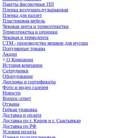
Пакеты фасовочные ПП
Пленка воздушно-пузырьковая
Пленка для паллет
Пластиковая мебель
Чековая лента и термоэтикетки
Термоэтикетка и ценники
Чековая и термолента
СТМ - производство мешков для мусора
Популярные товары
Акции
О Компании
История компании
Сотрудники
Оборудование
Дипломы и сертификаты
Фото и видео галерея
Новости
Вопрос-ответ
Отзывы
Гибкая упаковка
Доставка и оплата
Доставка по г. Киров и г. Сыктывкар
Доставка по РФ
Условия оплаты
Пленки полиэтиленовые