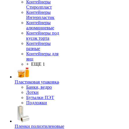
Контейнеры
Стиролпласт
Контейнеры
Интерпластик
Контейнеры
алюминиевые
Контейнеры под
кусок торта
Контейнеры
разные
Контейнеры для
яиц
+ ЕЩЕ 1
Пластиковая упаковка
Банки, ведро
Лотки
Бутылки ПЭТ
Подложки
Пленки полиэтиленовые