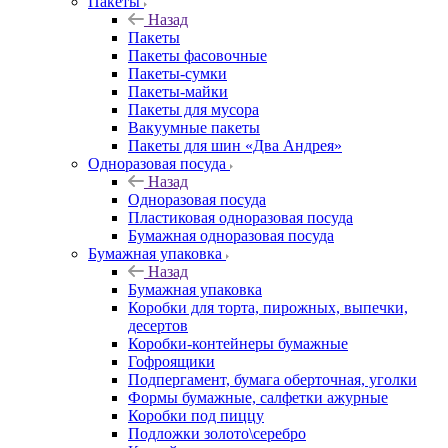
Пакеты
Назад
Пакеты
Пакеты фасовочные
Пакеты-сумки
Пакеты-майки
Пакеты для мусора
Вакуумные пакеты
Пакеты для шин «Два Андрея»
Одноразовая посуда
Назад
Одноразовая посуда
Пластиковая одноразовая посуда
Бумажная одноразовая посуда
Бумажная упаковка
Назад
Бумажная упаковка
Коробки для торта, пирожных, выпечки,
десертов
Коробки-контейнеры бумажные
Гофроящики
Подпергамент, бумага оберточная, уголки
Формы бумажные, салфетки ажурные
Коробки под пиццу
Подложки золото\серебро