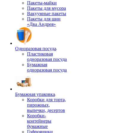
Пакеты-майки
Пакеты для мусора
Вакуумные пакеты
Пакеты для шин
«Два Андрея»
Одноразовая посуда
Пластиковая
одноразовая посуда
Бумажная
одноразовая посуда
Бумажная упаковка
Коробки для торта,
пирожных,
выпечки, десертов
Коробки-
контейнеры
бумажные
Гофроящики