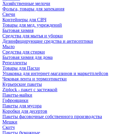
Хозяйственные мелочи
Фольга, товары для запекания
Свечи
Контейнеры для СВЧ
Товары для мед. учреждений
Бытовая химия
Средства для мытья и уборки
Дезинфицирующие средства и антисептики
Мыло
Средства для стирки
Бытовая химия для дома
Репелленты
Товары для Пасхи
Упаковка для интернет-магазинов и маркетплейсов
Чековая лента и термоэтикетки
Курьерские пакеты
Ziplock - пакет с застежкой
Пакеты-майки
Гофроящики
Пакеты для мусора
Коробки для десертов
Пакеты фасовочные собственного производства
Мешки
Скотч
Пакеты бумажные