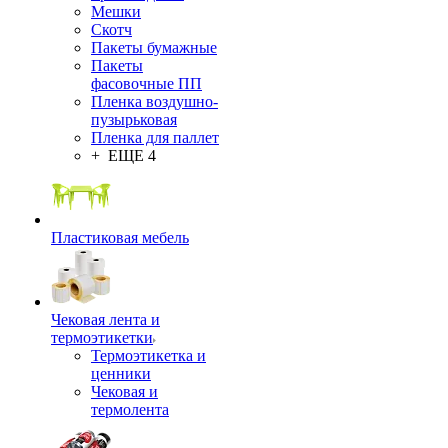
Мешки
Скотч
Пакеты бумажные
Пакеты
фасовочные ПП
Пленка воздушно-
пузырьковая
Пленка для паллет
+ ЕЩЕ 4
Пластиковая мебель
Чековая лента и
термоэтикетки
Термоэтикетка и
ценники
Чековая и
термолента