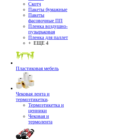
Скотч
Пакеты бумажные
Пакеты
фасовочные ПП
Пленка воздушно-
пузырьковая
Пленка для паллет
+ ЕЩЕ 4
Пластиковая мебель
Чековая лента и
термоэтикетки
Термоэтикетка и
ценники
Чековая и
термолента