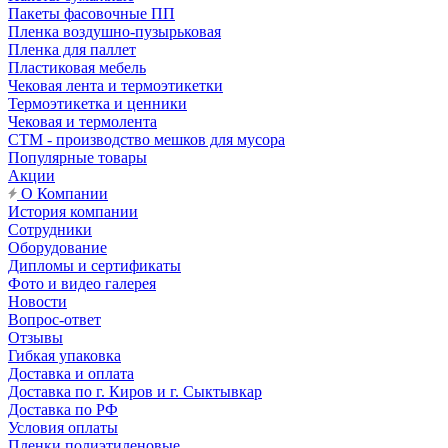
Пакеты фасовочные ПП
Пленка воздушно-пузырьковая
Пленка для паллет
Пластиковая мебель
Чековая лента и термоэтикетки
Термоэтикетка и ценники
Чековая и термолента
СТМ - производство мешков для мусора
Популярные товары
Акции
О Компании
История компании
Сотрудники
Оборудование
Дипломы и сертификаты
Фото и видео галерея
Новости
Вопрос-ответ
Отзывы
Гибкая упаковка
Доставка и оплата
Доставка по г. Киров и г. Сыктывкар
Доставка по РФ
Условия оплаты
Пленки полиэтиленовые