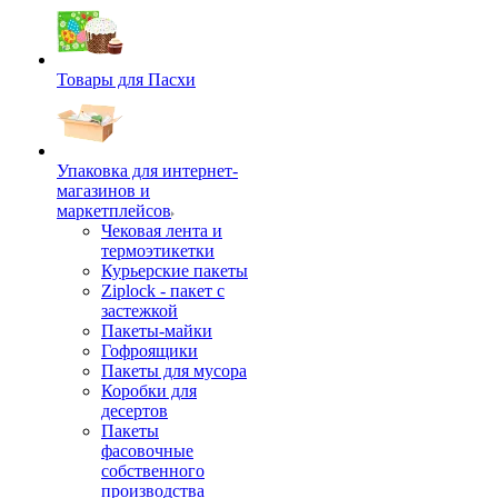
Товары для Пасхи
Упаковка для интернет-
магазинов и
маркетплейсов
Чековая лента и
термоэтикетки
Курьерские пакеты
Ziplock - пакет с
застежкой
Пакеты-майки
Гофроящики
Пакеты для мусора
Коробки для
десертов
Пакеты
фасовочные
собственного
производства