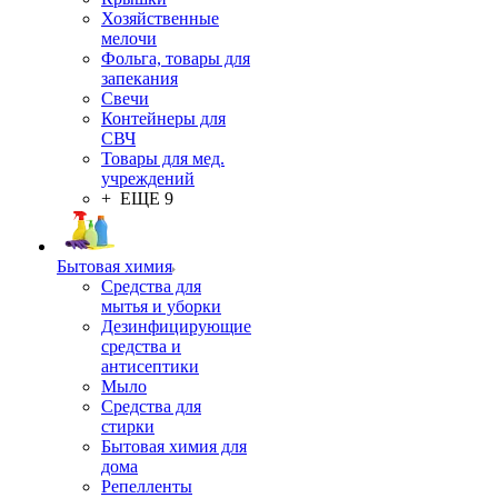
Хозяйственные
мелочи
Фольга, товары для
запекания
Свечи
Контейнеры для
СВЧ
Товары для мед.
учреждений
+ ЕЩЕ 9
Бытовая химия
Средства для
мытья и уборки
Дезинфицирующие
средства и
антисептики
Мыло
Средства для
стирки
Бытовая химия для
дома
Репелленты