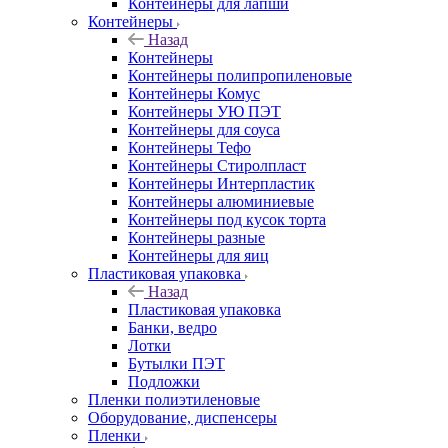
Контейнеры для лапши
Контейнеры
Назад
Контейнеры
Контейнеры полипропиленовые
Контейнеры Комус
Контейнеры УЮ ПЭТ
Контейнеры для соуса
Контейнеры Тефо
Контейнеры Стиролпласт
Контейнеры Интерпластик
Контейнеры алюминиевые
Контейнеры под кусок торта
Контейнеры разные
Контейнеры для яиц
Пластиковая упаковка
Назад
Пластиковая упаковка
Банки, ведро
Лотки
Бутылки ПЭТ
Подложки
Пленки полиэтиленовые
Оборудование, диспенсеры
Пленки