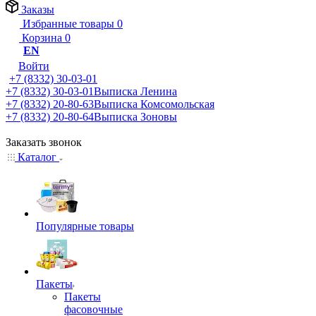
Заказы
Избранные товары
0
Корзина
0
EN
Войти
+7 (8332) 30-03-01
+7 (8332) 30-03-01
Выписка Ленина
+7 (8332) 20-80-63
Выписка Комсомольская
+7 (8332) 20-80-64
Выписка Зоновы
Заказать звонок
Каталог
Популярные товары
Пакеты
Пакеты
фасовочные