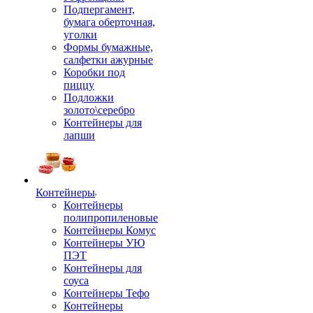
Подпергамент,
бумага оберточная,
уголки
Формы бумажные,
салфетки ажурные
Коробки под
пиццу
Подложки
золото\серебро
Контейнеры для
лапши
Контейнеры
Контейнеры
полипропиленовые
Контейнеры Комус
Контейнеры УЮ
ПЭТ
Контейнеры для
соуса
Контейнеры Тефо
Контейнеры