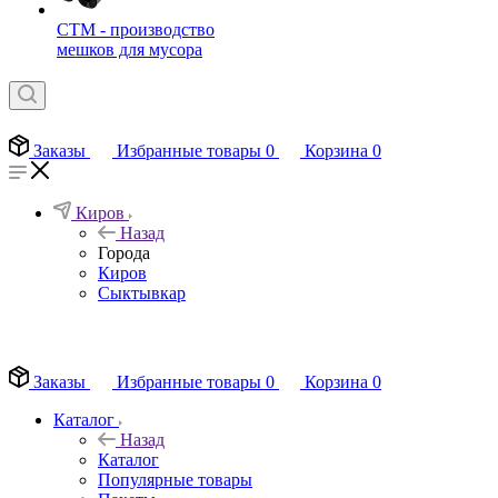
СТМ - производство
мешков для мусора
Заказы
Избранные товары
0
Корзина
0
Киров
Назад
Города
Киров
Сыктывкар
EN
Заказы
Избранные товары
0
Корзина
0
Каталог
Назад
Каталог
Популярные товары