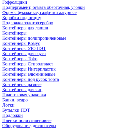
Гофроящики
Подпергамент, бумага оберточная, уголки
Формы бумажные, салфетки ажурные
Коробки под пиццу
Подложки золото\серебро
Контейнеры для лапши
Контейнеры
Контейнеры полипропиленовые
Контейнеры Комус
Контейнеры УЮ ПЭТ
Контейнеры для соуса
Контейнеры Тефо
Контейнеры Стиролпласт
Контейнеры Интерпластик
Контейнеры алюминиевые
Контейнеры под кусок торта
Контейнеры разные
Контейнеры для яиц
Пластиковая упаковка
Банки, ведро
Лотки
Бутылки ПЭТ
Подложки
Пленки полиэтиленовые
Оборудование, диспенсеры