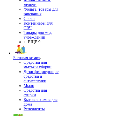
мелочи
Фольга, товары для
запекания
Свечи
Контейнеры для
СВЧ
Товары для мед.
учреждений
+ ЕЩЕ 9
Бытовая химия
Средства для
мытья и уборки
Дезинфицирующие
средства и
антисептики
Мыло
Средства для
стирки
Бытовая химия для
дома
Репелленты