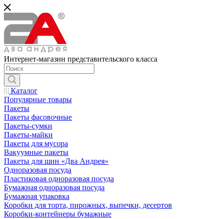
Интернет-магазин представительского класса
Каталог
Популярные товары
Пакеты
Пакеты фасовочные
Пакеты-сумки
Пакеты-майки
Пакеты для мусора
Вакуумные пакеты
Пакеты для шин «Два Андрея»
Одноразовая посуда
Пластиковая одноразовая посуда
Бумажная одноразовая посуда
Бумажная упаковка
Коробки для торта, пирожных, выпечки, десертов
Коробки-контейнеры бумажные