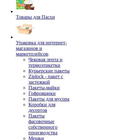
Товары для Пасхи
Упаковка для интернет-
магазинов и
маркетплейсов
Чековая лента и
термоэтикетки
Курьерские пакеты
Ziplock - пакет с
застежкой
Пакеты-майки
Гофроящики
Пакеты для мусора
Коробки для
десертов
Пакеты
фасовочные
собственного
производства
Мешки