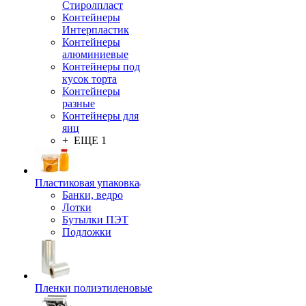
Стиролпласт
Контейнеры
Интерпластик
Контейнеры
алюминиевые
Контейнеры под
кусок торта
Контейнеры
разные
Контейнеры для
яиц
+ ЕЩЕ 1
Пластиковая упаковка
Банки, ведро
Лотки
Бутылки ПЭТ
Подложки
Пленки полиэтиленовые