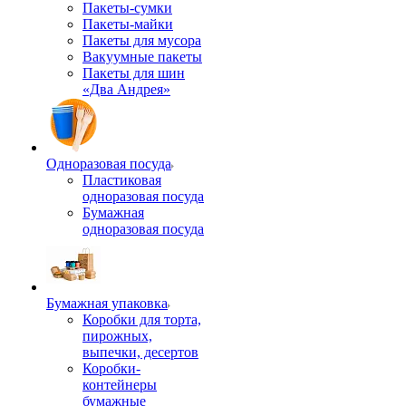
Пакеты-сумки
Пакеты-майки
Пакеты для мусора
Вакуумные пакеты
Пакеты для шин
«Два Андрея»
Одноразовая посуда
Пластиковая
одноразовая посуда
Бумажная
одноразовая посуда
Бумажная упаковка
Коробки для торта,
пирожных,
выпечки, десертов
Коробки-
контейнеры
бумажные