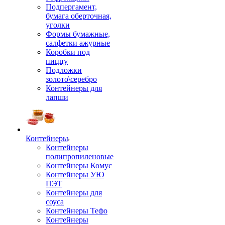
Подпергамент,
бумага оберточная,
уголки
Формы бумажные,
салфетки ажурные
Коробки под
пиццу
Подложки
золото\серебро
Контейнеры для
лапши
Контейнеры
Контейнеры
полипропиленовые
Контейнеры Комус
Контейнеры УЮ
ПЭТ
Контейнеры для
соуса
Контейнеры Тефо
Контейнеры