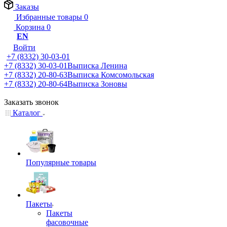
Заказы
Избранные товары
0
Корзина
0
EN
Войти
+7 (8332) 30-03-01
+7 (8332) 30-03-01
Выписка Ленина
+7 (8332) 20-80-63
Выписка Комсомольская
+7 (8332) 20-80-64
Выписка Зоновы
Заказать звонок
Каталог
Популярные товары
Пакеты
Пакеты
фасовочные