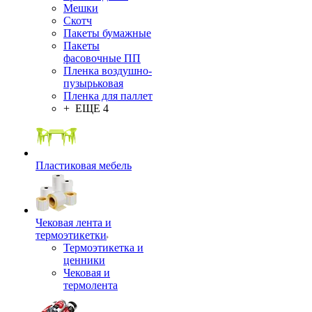
Мешки
Скотч
Пакеты бумажные
Пакеты
фасовочные ПП
Пленка воздушно-
пузырьковая
Пленка для паллет
+ ЕЩЕ 4
Пластиковая мебель
Чековая лента и
термоэтикетки
Термоэтикетка и
ценники
Чековая и
термолента