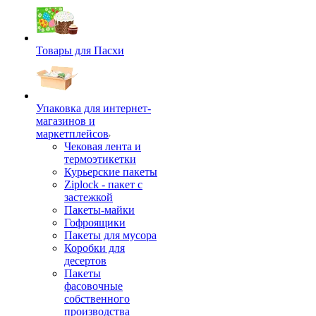
Товары для Пасхи
Упаковка для интернет-
магазинов и
маркетплейсов
Чековая лента и
термоэтикетки
Курьерские пакеты
Ziplock - пакет с
застежкой
Пакеты-майки
Гофроящики
Пакеты для мусора
Коробки для
десертов
Пакеты
фасовочные
собственного
производства