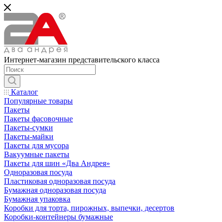
Интернет-магазин представительского класса
Каталог
Популярные товары
Пакеты
Пакеты фасовочные
Пакеты-сумки
Пакеты-майки
Пакеты для мусора
Вакуумные пакеты
Пакеты для шин «Два Андрея»
Одноразовая посуда
Пластиковая одноразовая посуда
Бумажная одноразовая посуда
Бумажная упаковка
Коробки для торта, пирожных, выпечки, десертов
Коробки-контейнеры бумажные