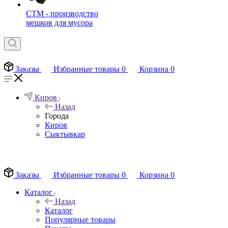
СТМ - производство
мешков для мусора
Заказы
Избранные товары
0
Корзина
0
Киров
Назад
Города
Киров
Сыктывкар
EN
Заказы
Избранные товары
0
Корзина
0
Каталог
Назад
Каталог
Популярные товары