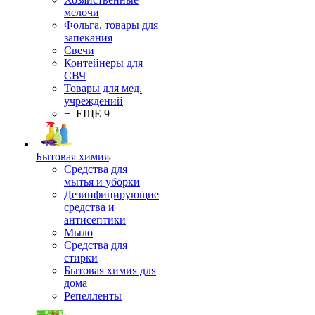
мелочи
Фольга, товары для
запекания
Свечи
Контейнеры для
СВЧ
Товары для мед.
учреждений
+ ЕЩЕ 9
Бытовая химия
Средства для
мытья и уборки
Дезинфицирующие
средства и
антисептики
Мыло
Средства для
стирки
Бытовая химия для
дома
Репелленты