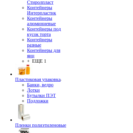
Стиролпласт
Контейнеры
Интерпластик
Контейнеры
алюминиевые
Контейнеры под
кусок торта
Контейнеры
разные
Контейнеры для
яиц
+ ЕЩЕ 1
Пластиковая упаковка
Банки, ведро
Лотки
Бутылки ПЭТ
Подложки
Пленки полиэтиленовые