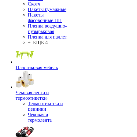
Скотч
Пакеты бумажные
Пакеты
фасовочные ПП
Пленка воздушно-
пузырьковая
Пленка для паллет
+ ЕЩЕ 4
Пластиковая мебель
Чековая лента и
термоэтикетки
Термоэтикетка и
ценники
Чековая и
термолента