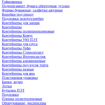
Гофроящики
Подпергамент, бумага оберточная, уголки
Формы бумажные, салфетки ажурные
Коробки под пиццу
Подложки золото\серебро
Контейнеры для лапши
Контейнеры
Контейнеры полипропиленовые
Контейнеры Комус
Контейнеры УЮ ПЭТ
Контейнеры для соуса
Контейнеры Тефо
Контейнеры Стиролпласт
Контейнеры Интерпластик
Контейнеры алюминиевые
Контейнеры под кусок торта
Контейнеры разные
Контейнеры для яиц
Пластиковая упаковка
Банки, ведро
Лотки
Бутылки ПЭТ
Подложки
Пленки полиэтиленовые
Оборудование, диспенсеры