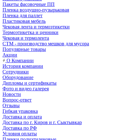
Пакеты фасовочные ПП
Пленка воздушно-пузырьковая
Пленка для паллет
Пластиковая мебель
Чековая лента и термоэтикетки
Термоэтикетка и ценники
Чековая и термолента
СТМ - производство мешков для мусора
Популярные товары
Акции
О Компании
История компании
Сотрудники
Оборудование
Дипломы и сертификаты
Фото и видео галерея
Новости
Вопрос-ответ
Отзывы
Гибкая упаковка
Доставка и оплата
Доставка по г. Киров и г. Сыктывкар
Доставка по РФ
Условия оплаты
Пленки полиэтиленовые