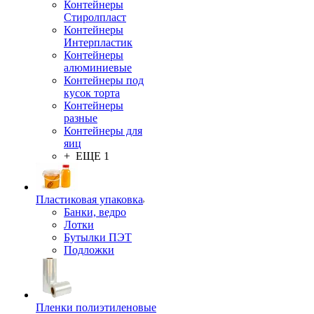
Контейнеры
Стиролпласт
Контейнеры
Интерпластик
Контейнеры
алюминиевые
Контейнеры под
кусок торта
Контейнеры
разные
Контейнеры для
яиц
+ ЕЩЕ 1
Пластиковая упаковка
Банки, ведро
Лотки
Бутылки ПЭТ
Подложки
Пленки полиэтиленовые