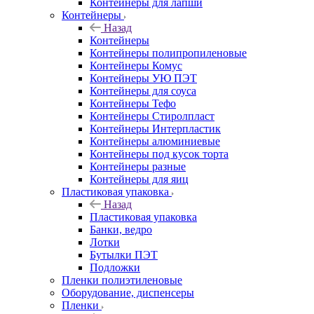
Контейнеры для лапши
Контейнеры
Назад
Контейнеры
Контейнеры полипропиленовые
Контейнеры Комус
Контейнеры УЮ ПЭТ
Контейнеры для соуса
Контейнеры Тефо
Контейнеры Стиролпласт
Контейнеры Интерпластик
Контейнеры алюминиевые
Контейнеры под кусок торта
Контейнеры разные
Контейнеры для яиц
Пластиковая упаковка
Назад
Пластиковая упаковка
Банки, ведро
Лотки
Бутылки ПЭТ
Подложки
Пленки полиэтиленовые
Оборудование, диспенсеры
Пленки