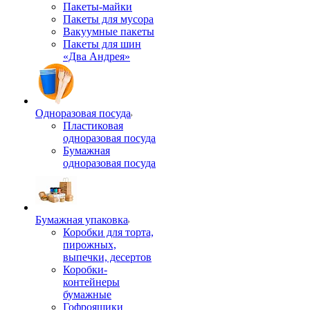
Пакеты-майки
Пакеты для мусора
Вакуумные пакеты
Пакеты для шин
«Два Андрея»
Одноразовая посуда
Пластиковая
одноразовая посуда
Бумажная
одноразовая посуда
Бумажная упаковка
Коробки для торта,
пирожных,
выпечки, десертов
Коробки-
контейнеры
бумажные
Гофроящики