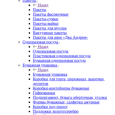
Пакеты
Назад
Пакеты
Пакеты фасовочные
Пакеты-сумки
Пакеты-майки
Пакеты для мусора
Вакуумные пакеты
Пакеты для шин «Два Андрея»
Одноразовая посуда
Назад
Одноразовая посуда
Пластиковая одноразовая посуда
Бумажная одноразовая посуда
Бумажная упаковка
Назад
Бумажная упаковка
Коробки для торта, пирожных, выпечки,
десертов
Коробки-контейнеры бумажные
Гофроящики
Подпергамент, бумага оберточная, уголки
Формы бумажные, салфетки ажурные
Коробки под пиццу
Подложки золото\серебро