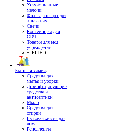
Хозяйственные
мелочи
Фольга, товары для
запекания
Свечи
Контейнеры для
СВЧ
Товары для мед.
учреждений
+ ЕЩЕ 9
Бытовая химия
Средства для
мытья и уборки
Дезинфицирующие
средства и
антисептики
Мыло
Средства для
стирки
Бытовая химия для
дома
Репелленты