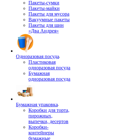
Пакеты-сумки
Пакеты-майки
Пакеты для мусора
Вакуумные пакеты
Пакеты для шин
«Два Андрея»
Одноразовая посуда
Пластиковая
одноразовая посуда
Бумажная
одноразовая посуда
Бумажная упаковка
Коробки для торта,
пирожных,
выпечки, десертов
Коробки-
контейнеры
бумажные