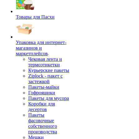
Товары для Пасхи
Упаковка для интернет-
магазинов и
маркетплейсов
Чековая лента и
термоэтикетки
Курьерские пакеты
Ziplock - пакет с
застежкой
Пакеты-майки
Гофроящики
Пакеты для мусора
Коробки для
десертов
Пакеты
фасовочные
собственного
производства
Мешки