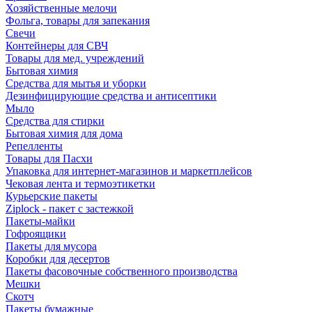
Хозяйственные мелочи
Фольга, товары для запекания
Свечи
Контейнеры для СВЧ
Товары для мед. учреждений
Бытовая химия
Средства для мытья и уборки
Дезинфицирующие средства и антисептики
Мыло
Средства для стирки
Бытовая химия для дома
Репелленты
Товары для Пасхи
Упаковка для интернет-магазинов и маркетплейсов
Чековая лента и термоэтикетки
Курьерские пакеты
Ziplock - пакет с застежкой
Пакеты-майки
Гофроящики
Пакеты для мусора
Коробки для десертов
Пакеты фасовочные собственного производства
Мешки
Скотч
Пакеты бумажные