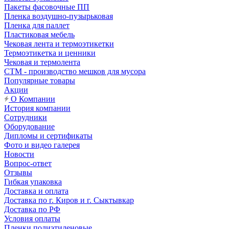
Пакеты фасовочные ПП
Пленка воздушно-пузырьковая
Пленка для паллет
Пластиковая мебель
Чековая лента и термоэтикетки
Термоэтикетка и ценники
Чековая и термолента
СТМ - производство мешков для мусора
Популярные товары
Акции
О Компании
История компании
Сотрудники
Оборудование
Дипломы и сертификаты
Фото и видео галерея
Новости
Вопрос-ответ
Отзывы
Гибкая упаковка
Доставка и оплата
Доставка по г. Киров и г. Сыктывкар
Доставка по РФ
Условия оплаты
Пленки полиэтиленовые