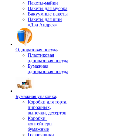
Пакеты-майки
Пакеты для мусора
Вакуумные пакеты
Пакеты для шин
«Два Андрея»
Одноразовая посуда
Пластиковая
одноразовая посуда
Бумажная
одноразовая посуда
Бумажная упаковка
Коробки для торта,
пирожных,
выпечки, десертов
Коробки-
контейнеры
бумажные
Гофроящики