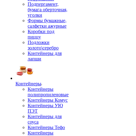
Подпергамент,
бумага оберточная,
уголки
Формы бумажные,
салфетки ажурные
Коробки под
пиццу
Подложки
золото\серебро
Контейнеры для
лапши
Контейнеры
Контейнеры
полипропиленовые
Контейнеры Комус
Контейнеры УЮ
ПЭТ
Контейнеры для
соуса
Контейнеры Тефо
Контейнеры