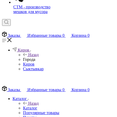
СТМ - производство
мешков для мусора
Заказы
Избранные товары
0
Корзина
0
Киров
Назад
Города
Киров
Сыктывкар
EN
Заказы
Избранные товары
0
Корзина
0
Каталог
Назад
Каталог
Популярные товары