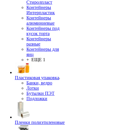
Стиролпласт
Контейнеры
Интерпластик
Контейнеры
алюминиевые
Контейнеры под
кусок торта
Контейнеры
разные
Контейнеры для
яиц
+ ЕЩЕ 1
Пластиковая упаковка
Банки, ведро
Лотки
Бутылки ПЭТ
Подложки
Пленки полиэтиленовые