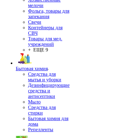
мелочи
Фольга, товары для
запекания
Свечи
Контейнеры для
СВЧ
Товары для мед.
учреждений
+ ЕЩЕ 9
Бытовая химия
Средства для
мытья и уборки
Дезинфицирующие
средства и
антисептики
Мыло
Средства для
стирки
Бытовая химия для
дома
Репелленты