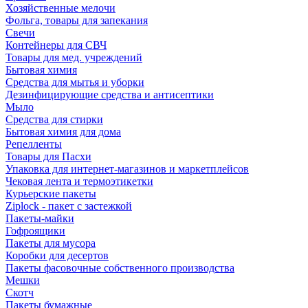
Хозяйственные мелочи
Фольга, товары для запекания
Свечи
Контейнеры для СВЧ
Товары для мед. учреждений
Бытовая химия
Средства для мытья и уборки
Дезинфицирующие средства и антисептики
Мыло
Средства для стирки
Бытовая химия для дома
Репелленты
Товары для Пасхи
Упаковка для интернет-магазинов и маркетплейсов
Чековая лента и термоэтикетки
Курьерские пакеты
Ziplock - пакет с застежкой
Пакеты-майки
Гофроящики
Пакеты для мусора
Коробки для десертов
Пакеты фасовочные собственного производства
Мешки
Скотч
Пакеты бумажные