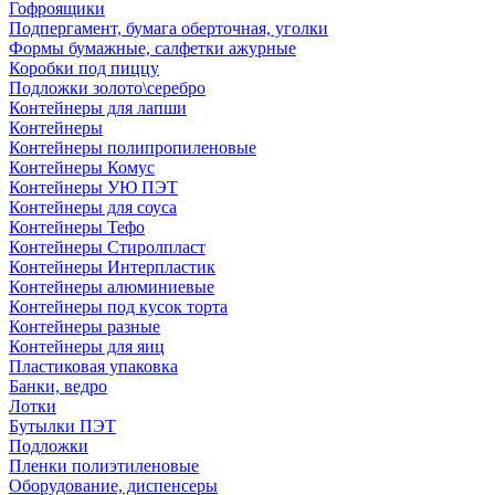
Гофроящики
Подпергамент, бумага оберточная, уголки
Формы бумажные, салфетки ажурные
Коробки под пиццу
Подложки золото\серебро
Контейнеры для лапши
Контейнеры
Контейнеры полипропиленовые
Контейнеры Комус
Контейнеры УЮ ПЭТ
Контейнеры для соуса
Контейнеры Тефо
Контейнеры Стиролпласт
Контейнеры Интерпластик
Контейнеры алюминиевые
Контейнеры под кусок торта
Контейнеры разные
Контейнеры для яиц
Пластиковая упаковка
Банки, ведро
Лотки
Бутылки ПЭТ
Подложки
Пленки полиэтиленовые
Оборудование, диспенсеры