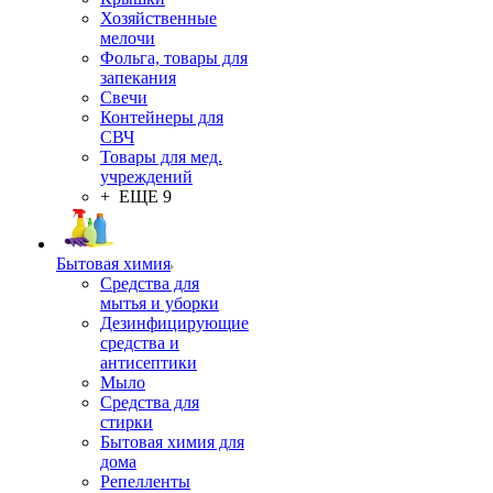
Хозяйственные
мелочи
Фольга, товары для
запекания
Свечи
Контейнеры для
СВЧ
Товары для мед.
учреждений
+ ЕЩЕ 9
Бытовая химия
Средства для
мытья и уборки
Дезинфицирующие
средства и
антисептики
Мыло
Средства для
стирки
Бытовая химия для
дома
Репелленты