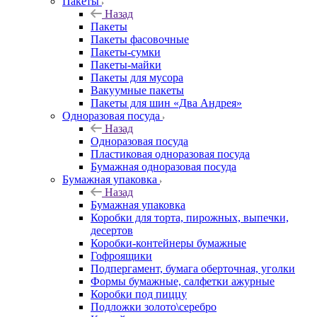
Пакеты
Назад
Пакеты
Пакеты фасовочные
Пакеты-сумки
Пакеты-майки
Пакеты для мусора
Вакуумные пакеты
Пакеты для шин «Два Андрея»
Одноразовая посуда
Назад
Одноразовая посуда
Пластиковая одноразовая посуда
Бумажная одноразовая посуда
Бумажная упаковка
Назад
Бумажная упаковка
Коробки для торта, пирожных, выпечки,
десертов
Коробки-контейнеры бумажные
Гофроящики
Подпергамент, бумага оберточная, уголки
Формы бумажные, салфетки ажурные
Коробки под пиццу
Подложки золото\серебро