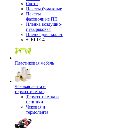
Скотч
Пакеты бумажные
Пакеты
фасовочные ПП
Пленка воздушно-
пузырьковая
Пленка для паллет
+ ЕЩЕ 4
Пластиковая мебель
Чековая лента и
термоэтикетки
Термоэтикетка и
ценники
Чековая и
термолента