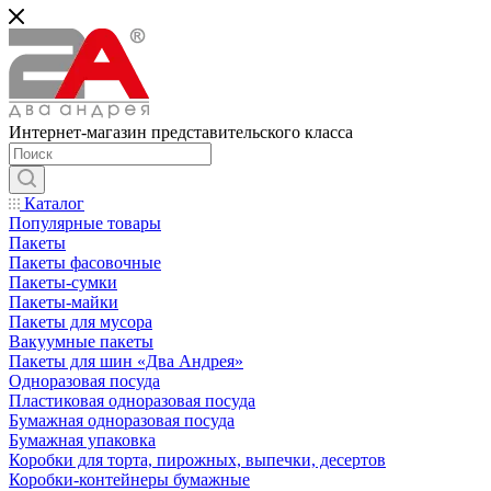
Интернет-магазин представительского класса
Каталог
Популярные товары
Пакеты
Пакеты фасовочные
Пакеты-сумки
Пакеты-майки
Пакеты для мусора
Вакуумные пакеты
Пакеты для шин «Два Андрея»
Одноразовая посуда
Пластиковая одноразовая посуда
Бумажная одноразовая посуда
Бумажная упаковка
Коробки для торта, пирожных, выпечки, десертов
Коробки-контейнеры бумажные