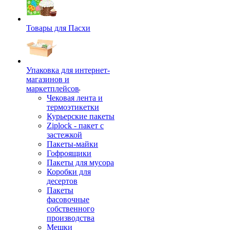
Товары для Пасхи
Упаковка для интернет-
магазинов и
маркетплейсов
Чековая лента и
термоэтикетки
Курьерские пакеты
Ziplock - пакет с
застежкой
Пакеты-майки
Гофроящики
Пакеты для мусора
Коробки для
десертов
Пакеты
фасовочные
собственного
производства
Мешки