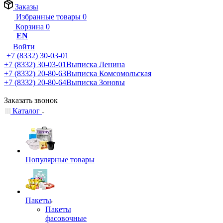
Заказы
Избранные товары
0
Корзина
0
EN
Войти
+7 (8332) 30-03-01
+7 (8332) 30-03-01
Выписка Ленина
+7 (8332) 20-80-63
Выписка Комсомольская
+7 (8332) 20-80-64
Выписка Зоновы
Заказать звонок
Каталог
Популярные товары
Пакеты
Пакеты
фасовочные