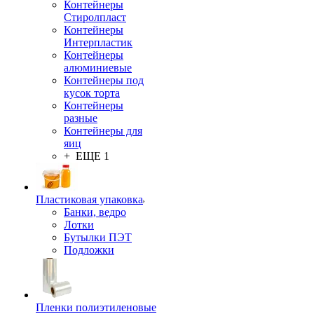
Контейнеры
Стиролпласт
Контейнеры
Интерпластик
Контейнеры
алюминиевые
Контейнеры под
кусок торта
Контейнеры
разные
Контейнеры для
яиц
+ ЕЩЕ 1
Пластиковая упаковка
Банки, ведро
Лотки
Бутылки ПЭТ
Подложки
Пленки полиэтиленовые