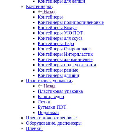
Контейнеры для лапши
Контейнеры
Назад
Контейнеры
Контейнеры полипропиленовые
Контейнеры Комус
Контейнеры УЮ ПЭТ
Контейнеры для соуса
Контейнеры Тефо
Контейнеры Стиролпласт
Контейнеры Интерпластик
Контейнеры алюминиевые
Контейнеры под кусок торта
Контейнеры разные
Контейнеры для яиц
Пластиковая упаковка
Назад
Пластиковая упаковка
Банки, ведро
Лотки
Бутылки ПЭТ
Подложки
Пленки полиэтиленовые
Оборудование, диспенсеры
Пленки