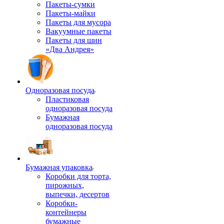
Пакеты-сумки
Пакеты-майки
Пакеты для мусора
Вакуумные пакеты
Пакеты для шин
«Два Андрея»
Одноразовая посуда
Пластиковая
одноразовая посуда
Бумажная
одноразовая посуда
Бумажная упаковка
Коробки для торта,
пирожных,
выпечки, десертов
Коробки-
контейнеры
бумажные