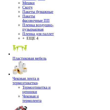
Мешки
Скотч
Пакеты бумажные
Пакеты
фасовочные ПП
Пленка воздушно-
пузырьковая
Пленка для паллет
+ ЕЩЕ 4
Пластиковая мебель
Чековая лента и
термоэтикетки
Термоэтикетка и
ценники
Чековая и
термолента