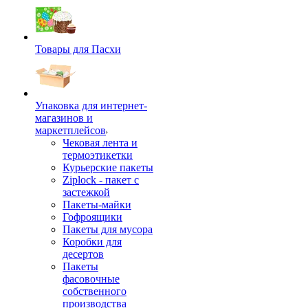
Товары для Пасхи
Упаковка для интернет-
магазинов и
маркетплейсов
Чековая лента и
термоэтикетки
Курьерские пакеты
Ziplock - пакет с
застежкой
Пакеты-майки
Гофроящики
Пакеты для мусора
Коробки для
десертов
Пакеты
фасовочные
собственного
производства