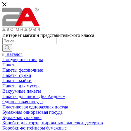
Интернет-магазин представительского класса
Каталог
Популярные товары
Пакеты
Пакеты фасовочные
Пакеты-сумки
Пакеты-майки
Пакеты для мусора
Вакуумные пакеты
Пакеты для шин «Два Андрея»
Одноразовая посуда
Пластиковая одноразовая посуда
Бумажная одноразовая посуда
Бумажная упаковка
Коробки для торта, пирожных, выпечки, десертов
Коробки-контейнеры бумажные