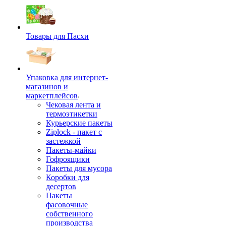
Товары для Пасхи
Упаковка для интернет-
магазинов и
маркетплейсов
Чековая лента и
термоэтикетки
Курьерские пакеты
Ziplock - пакет с
застежкой
Пакеты-майки
Гофроящики
Пакеты для мусора
Коробки для
десертов
Пакеты
фасовочные
собственного
производства