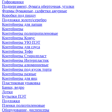
Гофроящики
Подпергамент, бумага оберточная, уголки
Формы бумажные, салфетки ажурные
Коробки под пиццу
Подложки золото\серебро
Контейнеры для лапши
Контейнеры
Контейнеры полипропиленовые
Контейнеры Комус
Контейнеры УЮ ПЭТ
Контейнеры для соуса
Контейнеры Тефо
Контейнеры Стиролпласт
Контейнеры Интерпластик
Контейнеры алюминиевые
Контейнеры под кусок торта
Контейнеры разные
Контейнеры для яиц
Пластиковая упаковка
Банки, ведро
Лотки
Бутылки ПЭТ
Подложки
Пленки полиэтиленовые
Оборудование, диспенсеры