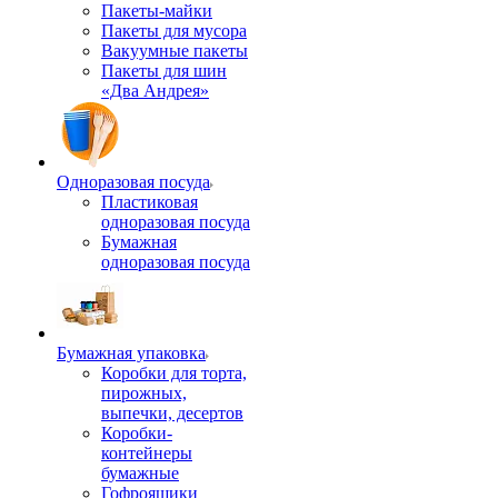
Пакеты-майки
Пакеты для мусора
Вакуумные пакеты
Пакеты для шин
«Два Андрея»
Одноразовая посуда
Пластиковая
одноразовая посуда
Бумажная
одноразовая посуда
Бумажная упаковка
Коробки для торта,
пирожных,
выпечки, десертов
Коробки-
контейнеры
бумажные
Гофроящики