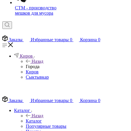
СТМ - производство
мешков для мусора
Заказы
Избранные товары
0
Корзина
0
Киров
Назад
Города
Киров
Сыктывкар
EN
Заказы
Избранные товары
0
Корзина
0
Каталог
Назад
Каталог
Популярные товары