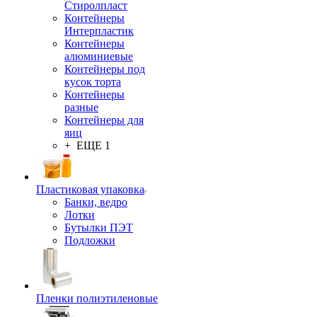
Стиролпласт
Контейнеры
Интерпластик
Контейнеры
алюминиевые
Контейнеры под
кусок торта
Контейнеры
разные
Контейнеры для
яиц
+ ЕЩЕ 1
Пластиковая упаковка
Банки, ведро
Лотки
Бутылки ПЭТ
Подложки
Пленки полиэтиленовые