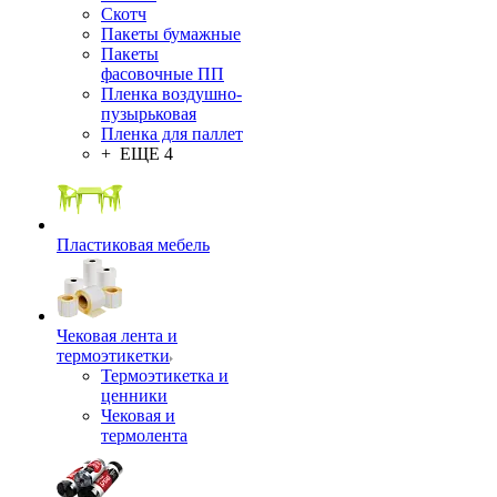
Скотч
Пакеты бумажные
Пакеты
фасовочные ПП
Пленка воздушно-
пузырьковая
Пленка для паллет
+ ЕЩЕ 4
Пластиковая мебель
Чековая лента и
термоэтикетки
Термоэтикетка и
ценники
Чековая и
термолента