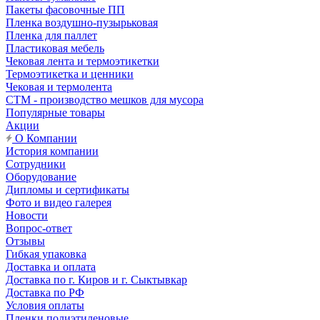
Пакеты фасовочные ПП
Пленка воздушно-пузырьковая
Пленка для паллет
Пластиковая мебель
Чековая лента и термоэтикетки
Термоэтикетка и ценники
Чековая и термолента
СТМ - производство мешков для мусора
Популярные товары
Акции
О Компании
История компании
Сотрудники
Оборудование
Дипломы и сертификаты
Фото и видео галерея
Новости
Вопрос-ответ
Отзывы
Гибкая упаковка
Доставка и оплата
Доставка по г. Киров и г. Сыктывкар
Доставка по РФ
Условия оплаты
Пленки полиэтиленовые