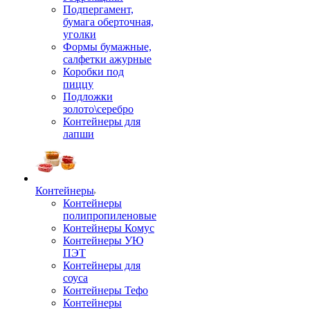
Подпергамент,
бумага оберточная,
уголки
Формы бумажные,
салфетки ажурные
Коробки под
пиццу
Подложки
золото\серебро
Контейнеры для
лапши
Контейнеры
Контейнеры
полипропиленовые
Контейнеры Комус
Контейнеры УЮ
ПЭТ
Контейнеры для
соуса
Контейнеры Тефо
Контейнеры