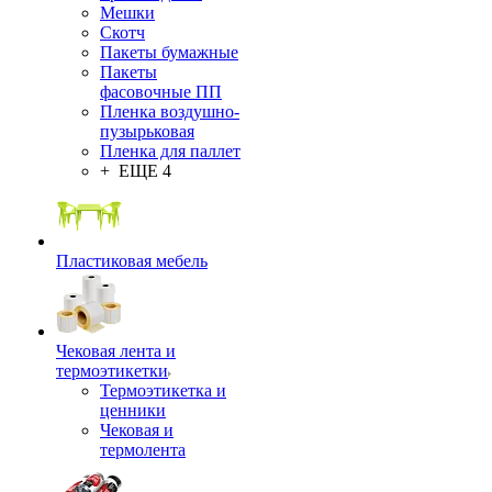
Мешки
Скотч
Пакеты бумажные
Пакеты
фасовочные ПП
Пленка воздушно-
пузырьковая
Пленка для паллет
+ ЕЩЕ 4
Пластиковая мебель
Чековая лента и
термоэтикетки
Термоэтикетка и
ценники
Чековая и
термолента