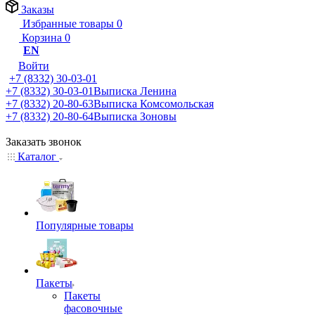
Заказы
Избранные товары
0
Корзина
0
EN
Войти
+7 (8332) 30-03-01
+7 (8332) 30-03-01
Выписка Ленина
+7 (8332) 20-80-63
Выписка Комсомольская
+7 (8332) 20-80-64
Выписка Зоновы
Заказать звонок
Каталог
Популярные товары
Пакеты
Пакеты
фасовочные