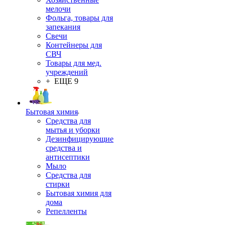
мелочи
Фольга, товары для
запекания
Свечи
Контейнеры для
СВЧ
Товары для мед.
учреждений
+ ЕЩЕ 9
Бытовая химия
Средства для
мытья и уборки
Дезинфицирующие
средства и
антисептики
Мыло
Средства для
стирки
Бытовая химия для
дома
Репелленты