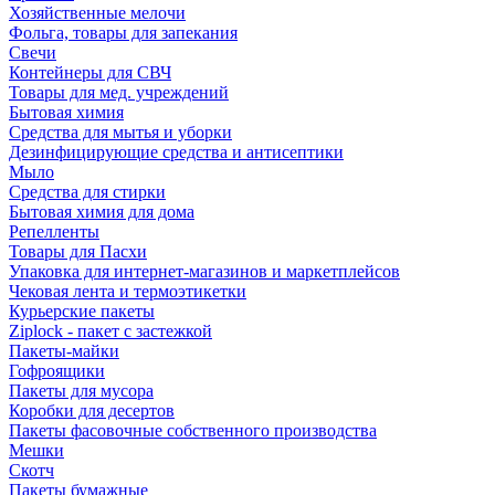
Хозяйственные мелочи
Фольга, товары для запекания
Свечи
Контейнеры для СВЧ
Товары для мед. учреждений
Бытовая химия
Средства для мытья и уборки
Дезинфицирующие средства и антисептики
Мыло
Средства для стирки
Бытовая химия для дома
Репелленты
Товары для Пасхи
Упаковка для интернет-магазинов и маркетплейсов
Чековая лента и термоэтикетки
Курьерские пакеты
Ziplock - пакет с застежкой
Пакеты-майки
Гофроящики
Пакеты для мусора
Коробки для десертов
Пакеты фасовочные собственного производства
Мешки
Скотч
Пакеты бумажные