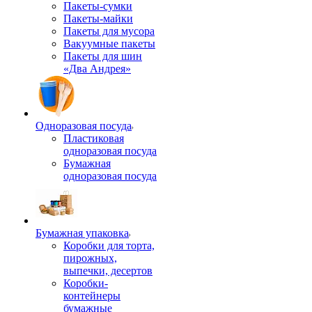
Пакеты-сумки
Пакеты-майки
Пакеты для мусора
Вакуумные пакеты
Пакеты для шин
«Два Андрея»
Одноразовая посуда
Пластиковая
одноразовая посуда
Бумажная
одноразовая посуда
Бумажная упаковка
Коробки для торта,
пирожных,
выпечки, десертов
Коробки-
контейнеры
бумажные