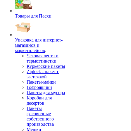
Товары для Пасхи
Упаковка для интернет-
магазинов и
маркетплейсов
Чековая лента и
термоэтикетки
Курьерские пакеты
Ziplock - пакет с
застежкой
Пакеты-майки
Гофроящики
Пакеты для мусора
Коробки для
десертов
Пакеты
фасовочные
собственного
производства
Мешки