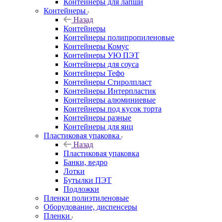
Контейнеры для лапши
Контейнеры
Назад
Контейнеры
Контейнеры полипропиленовые
Контейнеры Комус
Контейнеры УЮ ПЭТ
Контейнеры для соуса
Контейнеры Тефо
Контейнеры Стиролпласт
Контейнеры Интерпластик
Контейнеры алюминиевые
Контейнеры под кусок торта
Контейнеры разные
Контейнеры для яиц
Пластиковая упаковка
Назад
Пластиковая упаковка
Банки, ведро
Лотки
Бутылки ПЭТ
Подложки
Пленки полиэтиленовые
Оборудование, диспенсеры
Пленки