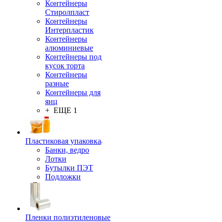
Контейнеры
Стиролпласт
Контейнеры
Интерпластик
Контейнеры
алюминиевые
Контейнеры под
кусок торта
Контейнеры
разные
Контейнеры для
яиц
+ ЕЩЕ 1
Пластиковая упаковка
Банки, ведро
Лотки
Бутылки ПЭТ
Подложки
Пленки полиэтиленовые