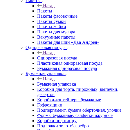
Пакеты
Назад
Пакеты
Пакеты фасовочные
Пакеты-сумки
Пакеты-майки
Пакеты для мусора
Вакуумные пакеты
Пакеты для шин «Два Андрея»
Одноразовая посуда
Назад
Одноразовая посуда
Пластиковая одноразовая посуда
Бумажная одноразовая посуда
Бумажная упаковка
Назад
Бумажная упаковка
Коробки для торта, пирожных, выпечки,
десертов
Коробки-контейнеры бумажные
Гофроящики
Подпергамент, бумага оберточная, уголки
Формы бумажные, салфетки ажурные
Коробки под пиццу
Подложки золото\серебро