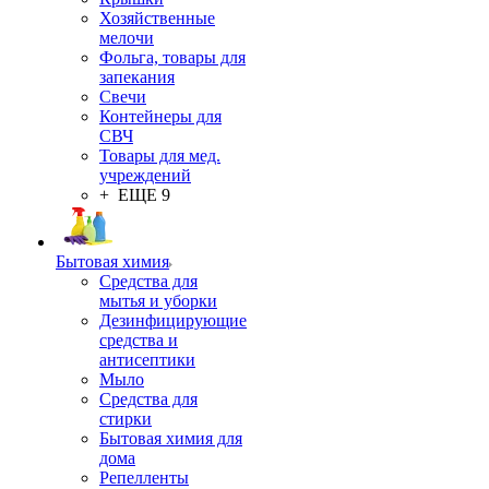
Хозяйственные
мелочи
Фольга, товары для
запекания
Свечи
Контейнеры для
СВЧ
Товары для мед.
учреждений
+ ЕЩЕ 9
Бытовая химия
Средства для
мытья и уборки
Дезинфицирующие
средства и
антисептики
Мыло
Средства для
стирки
Бытовая химия для
дома
Репелленты