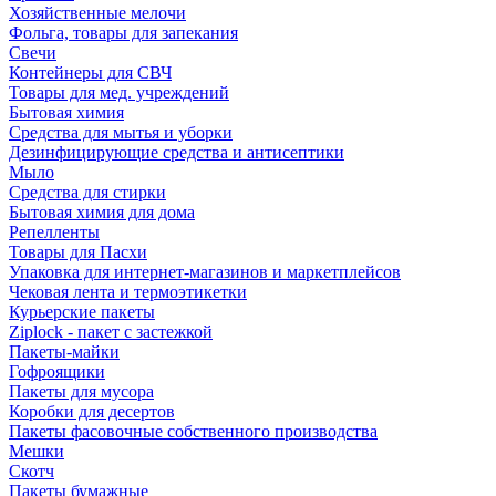
Хозяйственные мелочи
Фольга, товары для запекания
Свечи
Контейнеры для СВЧ
Товары для мед. учреждений
Бытовая химия
Средства для мытья и уборки
Дезинфицирующие средства и антисептики
Мыло
Средства для стирки
Бытовая химия для дома
Репелленты
Товары для Пасхи
Упаковка для интернет-магазинов и маркетплейсов
Чековая лента и термоэтикетки
Курьерские пакеты
Ziplock - пакет с застежкой
Пакеты-майки
Гофроящики
Пакеты для мусора
Коробки для десертов
Пакеты фасовочные собственного производства
Мешки
Скотч
Пакеты бумажные