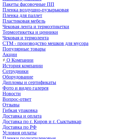
Пакеты фасовочные ПП
Пленка воздушно-пузырьковая
Пленка для паллет
Пластиковая мебель
Чековая лента и термоэтикетки
Термоэтикетка и ценники
Чековая и термолента
СТМ - производство мешков для мусора
Популярные товары
Акции
О Компании
История компании
Сотрудники
Оборудование
Дипломы и сертификаты
Фото и видео галерея
Новости
Вопрос-ответ
Отзывы
Гибкая упаковка
Доставка и оплата
Доставка по г. Киров и г. Сыктывкар
Доставка по РФ
Условия оплаты
Пленки полиэтиленовые