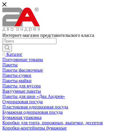
Интернет-магазин представительского класса
Каталог
Популярные товары
Пакеты
Пакеты фасовочные
Пакеты-сумки
Пакеты-майки
Пакеты для мусора
Вакуумные пакеты
Пакеты для шин «Два Андрея»
Одноразовая посуда
Пластиковая одноразовая посуда
Бумажная одноразовая посуда
Бумажная упаковка
Коробки для торта, пирожных, выпечки, десертов
Коробки-контейнеры бумажные