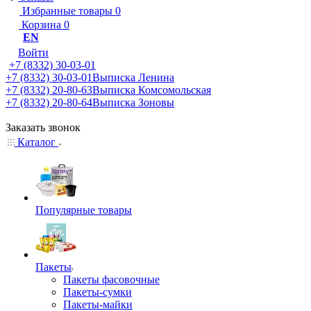
Избранные товары
0
Корзина
0
EN
Войти
+7 (8332) 30-03-01
+7 (8332) 30-03-01
Выписка Ленина
+7 (8332) 20-80-63
Выписка Комсомольская
+7 (8332) 20-80-64
Выписка Зоновы
Заказать звонок
Каталог
Популярные товары
Пакеты
Пакеты фасовочные
Пакеты-сумки
Пакеты-майки