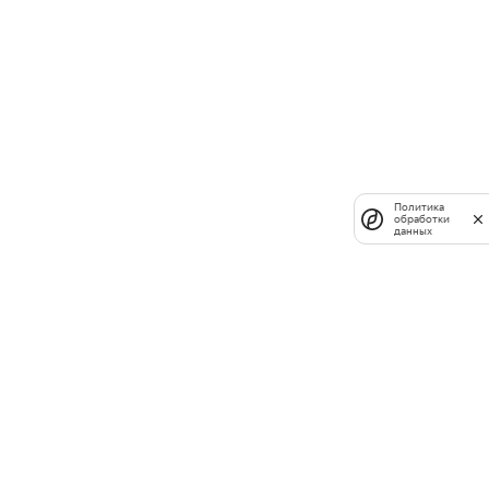
Политика
обработки
данных