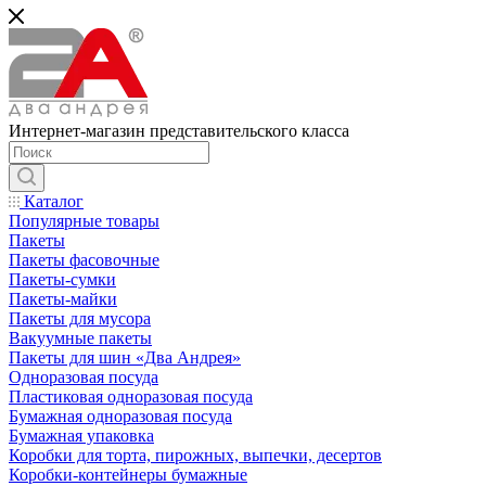
Интернет-магазин представительского класса
Каталог
Популярные товары
Пакеты
Пакеты фасовочные
Пакеты-сумки
Пакеты-майки
Пакеты для мусора
Вакуумные пакеты
Пакеты для шин «Два Андрея»
Одноразовая посуда
Пластиковая одноразовая посуда
Бумажная одноразовая посуда
Бумажная упаковка
Коробки для торта, пирожных, выпечки, десертов
Коробки-контейнеры бумажные