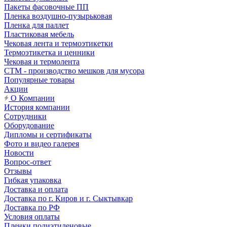
Пакеты фасовочные ПП
Пленка воздушно-пузырьковая
Пленка для паллет
Пластиковая мебель
Чековая лента и термоэтикетки
Термоэтикетка и ценники
Чековая и термолента
СТМ - производство мешков для мусора
Популярные товары
Акции
О Компании
История компании
Сотрудники
Оборудование
Дипломы и сертификаты
Фото и видео галерея
Новости
Вопрос-ответ
Отзывы
Гибкая упаковка
Доставка и оплата
Доставка по г. Киров и г. Сыктывкар
Доставка по РФ
Условия оплаты
Пленки полиэтиленовые