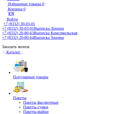
Избранные товары
0
Корзина
0
EN
Войти
+7 (8332) 30-03-01
+7 (8332) 30-03-01
Выписка Ленина
+7 (8332) 20-80-63
Выписка Комсомольская
+7 (8332) 20-80-64
Выписка Зоновы
Заказать звонок
Каталог
Популярные товары
Пакеты
Пакеты фасовочные
Пакеты-сумки
Пакеты-майки