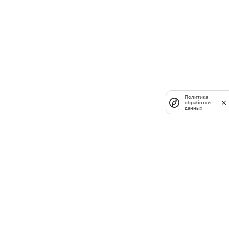
Политика
обработки
данных