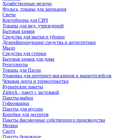
Хозяйственные мелочи
Фольга, товары для запекания
Свечи
Контейнеры для СВЧ
Товары для мед. учреждений
Бытовая химия
Средства для мытья и уборки
Дезинфицирующие средства и антисептики
Мыло
Средства для стирки
Бытовая химия для дома
Репелленты
Товары для Пасхи
Упаковка для интернет-магазинов и маркетплейсов
Чековая лента и термоэтикетки
Курьерские пакеты
Ziplock - пакет с застежкой
Пакеты-майки
Гофроящики
Пакеты для мусора
Коробки для десертов
Пакеты фасовочные собственного производства
Мешки
Скотч
Пакеты бумажные