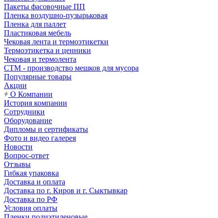
Пакеты фасовочные ПП
Пленка воздушно-пузырьковая
Пленка для паллет
Пластиковая мебель
Чековая лента и термоэтикетки
Термоэтикетка и ценники
Чековая и термолента
СТМ - производство мешков для мусора
Популярные товары
Акции
О Компании
История компании
Сотрудники
Оборудование
Дипломы и сертификаты
Фото и видео галерея
Новости
Вопрос-ответ
Отзывы
Гибкая упаковка
Доставка и оплата
Доставка по г. Киров и г. Сыктывкар
Доставка по РФ
Условия оплаты
Пленки полиэтиленовые