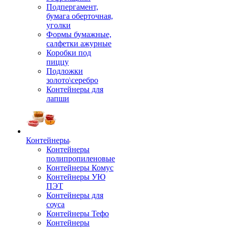
Подпергамент,
бумага оберточная,
уголки
Формы бумажные,
салфетки ажурные
Коробки под
пиццу
Подложки
золото\серебро
Контейнеры для
лапши
Контейнеры
Контейнеры
полипропиленовые
Контейнеры Комус
Контейнеры УЮ
ПЭТ
Контейнеры для
соуса
Контейнеры Тефо
Контейнеры