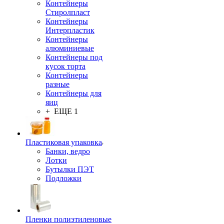
Контейнеры
Стиролпласт
Контейнеры
Интерпластик
Контейнеры
алюминиевые
Контейнеры под
кусок торта
Контейнеры
разные
Контейнеры для
яиц
+ ЕЩЕ 1
Пластиковая упаковка
Банки, ведро
Лотки
Бутылки ПЭТ
Подложки
Пленки полиэтиленовые