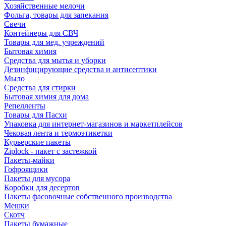
Хозяйственные мелочи
Фольга, товары для запекания
Свечи
Контейнеры для СВЧ
Товары для мед. учреждений
Бытовая химия
Средства для мытья и уборки
Дезинфицирующие средства и антисептики
Мыло
Средства для стирки
Бытовая химия для дома
Репелленты
Товары для Пасхи
Упаковка для интернет-магазинов и маркетплейсов
Чековая лента и термоэтикетки
Курьерские пакеты
Ziplock - пакет с застежкой
Пакеты-майки
Гофроящики
Пакеты для мусора
Коробки для десертов
Пакеты фасовочные собственного производства
Мешки
Скотч
Пакеты бумажные