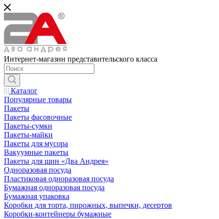
Интернет-магазин представительского класса
Каталог
Популярные товары
Пакеты
Пакеты фасовочные
Пакеты-сумки
Пакеты-майки
Пакеты для мусора
Вакуумные пакеты
Пакеты для шин «Два Андрея»
Одноразовая посуда
Пластиковая одноразовая посуда
Бумажная одноразовая посуда
Бумажная упаковка
Коробки для торта, пирожных, выпечки, десертов
Коробки-контейнеры бумажные