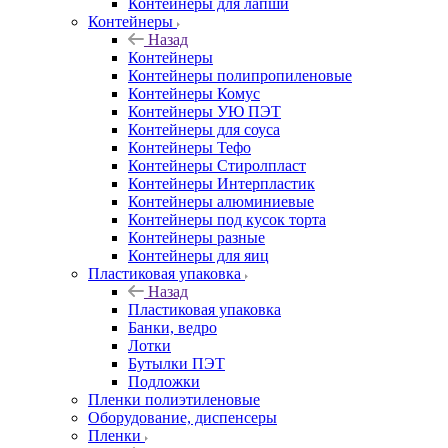
Контейнеры для лапши
Контейнеры
Назад
Контейнеры
Контейнеры полипропиленовые
Контейнеры Комус
Контейнеры УЮ ПЭТ
Контейнеры для соуса
Контейнеры Тефо
Контейнеры Стиролпласт
Контейнеры Интерпластик
Контейнеры алюминиевые
Контейнеры под кусок торта
Контейнеры разные
Контейнеры для яиц
Пластиковая упаковка
Назад
Пластиковая упаковка
Банки, ведро
Лотки
Бутылки ПЭТ
Подложки
Пленки полиэтиленовые
Оборудование, диспенсеры
Пленки