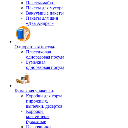
Пакеты-майки
Пакеты для мусора
Вакуумные пакеты
Пакеты для шин
«Два Андрея»
Одноразовая посуда
Пластиковая
одноразовая посуда
Бумажная
одноразовая посуда
Бумажная упаковка
Коробки для торта,
пирожных,
выпечки, десертов
Коробки-
контейнеры
бумажные
Гофроящики