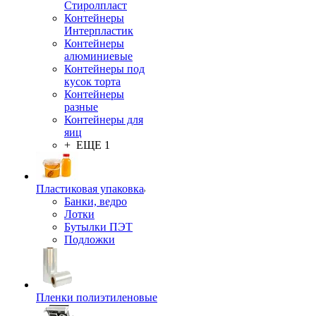
Стиролпласт
Контейнеры
Интерпластик
Контейнеры
алюминиевые
Контейнеры под
кусок торта
Контейнеры
разные
Контейнеры для
яиц
+ ЕЩЕ 1
Пластиковая упаковка
Банки, ведро
Лотки
Бутылки ПЭТ
Подложки
Пленки полиэтиленовые