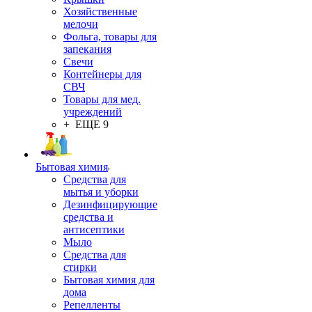
Хозяйственные
мелочи
Фольга, товары для
запекания
Свечи
Контейнеры для
СВЧ
Товары для мед.
учреждений
+ ЕЩЕ 9
Бытовая химия
Средства для
мытья и уборки
Дезинфицирующие
средства и
антисептики
Мыло
Средства для
стирки
Бытовая химия для
дома
Репелленты