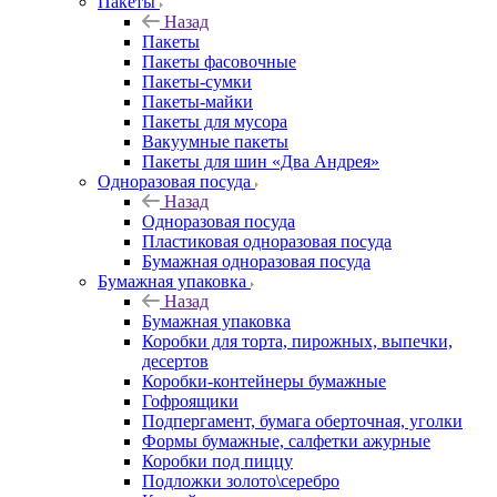
Пакеты
Назад
Пакеты
Пакеты фасовочные
Пакеты-сумки
Пакеты-майки
Пакеты для мусора
Вакуумные пакеты
Пакеты для шин «Два Андрея»
Одноразовая посуда
Назад
Одноразовая посуда
Пластиковая одноразовая посуда
Бумажная одноразовая посуда
Бумажная упаковка
Назад
Бумажная упаковка
Коробки для торта, пирожных, выпечки,
десертов
Коробки-контейнеры бумажные
Гофроящики
Подпергамент, бумага оберточная, уголки
Формы бумажные, салфетки ажурные
Коробки под пиццу
Подложки золото\серебро