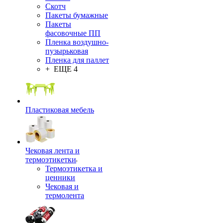
Скотч
Пакеты бумажные
Пакеты
фасовочные ПП
Пленка воздушно-
пузырьковая
Пленка для паллет
+ ЕЩЕ 4
Пластиковая мебель
Чековая лента и
термоэтикетки
Термоэтикетка и
ценники
Чековая и
термолента