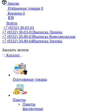
Заказы
Избранные товары
0
Корзина
0
EN
Войти
+7 (8332) 30-03-01
+7 (8332) 30-03-01
Выписка Ленина
+7 (8332) 20-80-63
Выписка Комсомольская
+7 (8332) 20-80-64
Выписка Зоновы
Заказать звонок
Каталог
Популярные товары
Пакеты
Пакеты
фасовочные