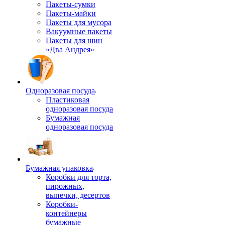
Пакеты-сумки
Пакеты-майки
Пакеты для мусора
Вакуумные пакеты
Пакеты для шин
«Два Андрея»
Одноразовая посуда
Пластиковая
одноразовая посуда
Бумажная
одноразовая посуда
Бумажная упаковка
Коробки для торта,
пирожных,
выпечки, десертов
Коробки-
контейнеры
бумажные