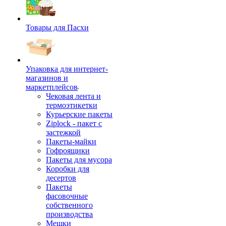
Товары для Пасхи
Упаковка для интернет-
магазинов и
маркетплейсов
Чековая лента и
термоэтикетки
Курьерские пакеты
Ziplock - пакет с
застежкой
Пакеты-майки
Гофроящики
Пакеты для мусора
Коробки для
десертов
Пакеты
фасовочные
собственного
производства
Мешки