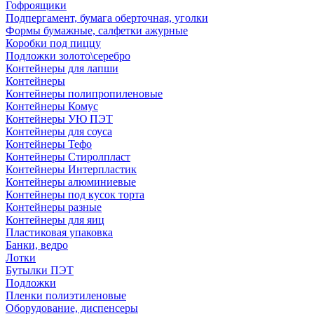
Гофроящики
Подпергамент, бумага оберточная, уголки
Формы бумажные, салфетки ажурные
Коробки под пиццу
Подложки золото\серебро
Контейнеры для лапши
Контейнеры
Контейнеры полипропиленовые
Контейнеры Комус
Контейнеры УЮ ПЭТ
Контейнеры для соуса
Контейнеры Тефо
Контейнеры Стиролпласт
Контейнеры Интерпластик
Контейнеры алюминиевые
Контейнеры под кусок торта
Контейнеры разные
Контейнеры для яиц
Пластиковая упаковка
Банки, ведро
Лотки
Бутылки ПЭТ
Подложки
Пленки полиэтиленовые
Оборудование, диспенсеры