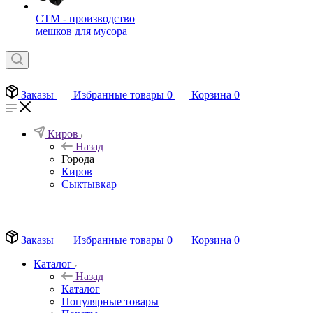
СТМ - производство
мешков для мусора
Заказы
Избранные товары
0
Корзина
0
Киров
Назад
Города
Киров
Сыктывкар
EN
Заказы
Избранные товары
0
Корзина
0
Каталог
Назад
Каталог
Популярные товары