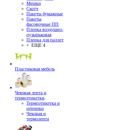
Мешки
Скотч
Пакеты бумажные
Пакеты
фасовочные ПП
Пленка воздушно-
пузырьковая
Пленка для паллет
+ ЕЩЕ 4
Пластиковая мебель
Чековая лента и
термоэтикетки
Термоэтикетка и
ценники
Чековая и
термолента