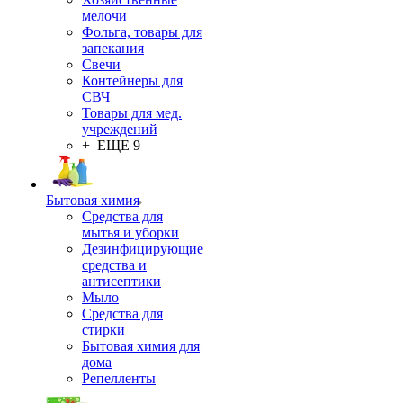
мелочи
Фольга, товары для
запекания
Свечи
Контейнеры для
СВЧ
Товары для мед.
учреждений
+ ЕЩЕ 9
Бытовая химия
Средства для
мытья и уборки
Дезинфицирующие
средства и
антисептики
Мыло
Средства для
стирки
Бытовая химия для
дома
Репелленты