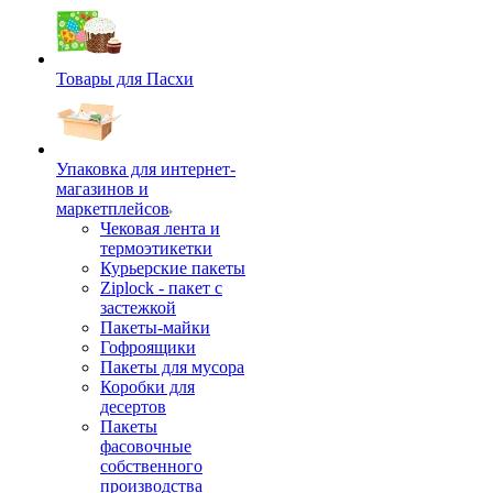
Товары для Пасхи
Упаковка для интернет-
магазинов и
маркетплейсов
Чековая лента и
термоэтикетки
Курьерские пакеты
Ziplock - пакет с
застежкой
Пакеты-майки
Гофроящики
Пакеты для мусора
Коробки для
десертов
Пакеты
фасовочные
собственного
производства